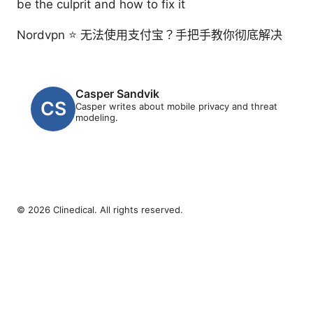
be the culprit and how to fix it
Nordvpn ⭐ 无法使用支付宝？手把手教你彻底解决
Casper Sandvik
Casper writes about mobile privacy and threat
modeling.
© 2026 Clinedical. All rights reserved.