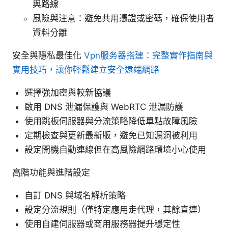
與路線
風險與注意：避免共用憑證或密碼，確保使用者
資料分離
安全與隱私最佳化
Vpn服务器搭建：完整實作指南與
實用技巧，讓你輕鬆建立安全遠端網路
選擇強加密與較新協議
啟用 DNS 泄漏保護與 WebRTC 泄漏防護
使用跳板伺服器與分流策略降低單點故障風險
定期檢查與更新最新版，避免已知漏洞被利用
設定開機自動連線但在高風險網路環境小心使用
高階功能與進階設定
自訂 DNS 與域名解析策略
設定分流規則（僅特定應用走代理，其餘直連）
使用自建伺服器或商用服務器提升穩定性