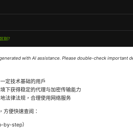
e generated with AI assistance. Please double-check important de
有一定技术基础的用户
环境下获得稳定的代理与加密传输能力
当地法律法规，合理使用网络服务
，方便快速查阅：
by-step）