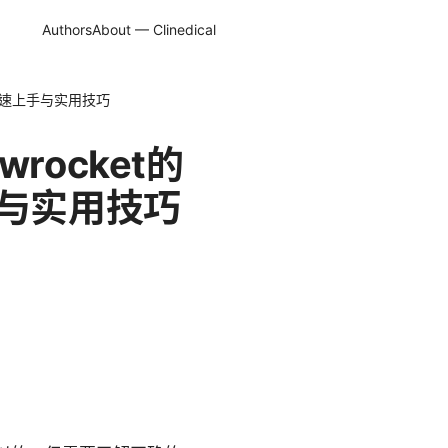
Authors
About — Clinedical
，快速上手与实用技巧
rocket的
手与实用技巧