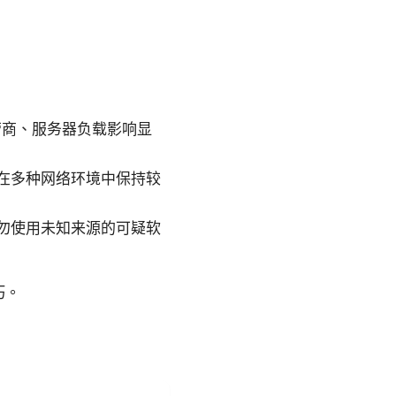
营商、服务器负载影响显
，可以在多种网络环境中保持较
勿使用未知来源的可疑软
巧。