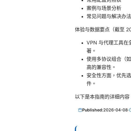
常用配置对照表
案例与场景分析
常见问题与解决办法
体验与数据要点（截至 20
VPN 与代理工具
著。
使用多协议组合（如 S
高的兼容性。
安全性方面，优先
件。
以下是本指南的详细内容
Published:
2026-04-08
·