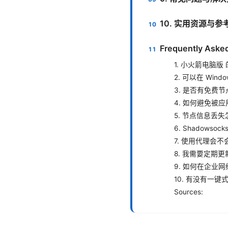
10. 实用资源与参
Frequently Aske
1. 小火箭电脑
2. 可以在 Win
3. 是否有免费
4. 如何避免被
5. 节点信息丢
6. Shadowso
7. 使用代理会
8. 我需要定期
9. 如何在企业
10. 有没有一
Sources: