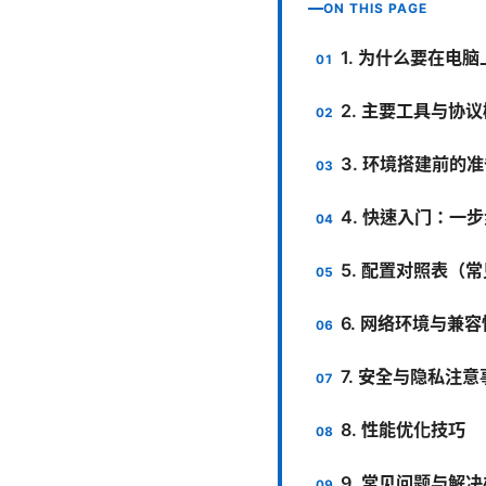
ON THIS PAGE
1. 为什么要在电脑
2. 主要工具与协
3. 环境搭建前的
4. 快速入门：一步步
5. 配置对照表（
6. 网络环境与兼
7. 安全与隐私注意
8. 性能优化技巧
9. 常见问题与解决