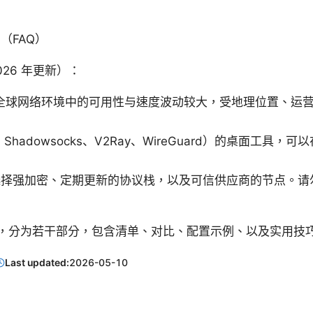
（FAQ）
26 年更新）：
在全球网络环境中的可用性与速度波动较大，受地理位置、运
hadowsocks、V2Ray、WireGuard）的桌面工具
选择强加密、定期更新的协议栈，以及可信供应商的节点。请
，分为若干部分，包含清单、对比、配置示例、以及实用技
Last updated:
2026-05-10