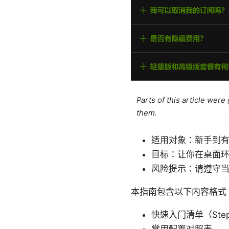
Parts of this article wer
them.
适用对象：新手到
目标：让你在桌面
风险提示：请遵守
本指南包含以下内容格式
快速入门清单（Step-