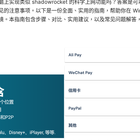
上实现类似 shadowrocket 的科学上网功能吗？答案
的注意事项。以下是一份全面、实用的指南，帮助你在 Window
境。本指南包含步骤、对比、实用建议，以及常见问题解答