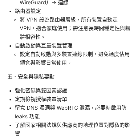
WireGuard）→ 連線
路由器設定
將 VPN 設為路由器層級，所有裝置自動走
VPN，適合家庭使用；需注意長時間穩定性與韌
體相容性。
自動啟動與巨量裝置管理
設定自動啟動與多裝置連線限制，避免過度佔用
頻寬與影響日常使用。
五、安全與隱私要點
強化密碼與雙因素認證
定期檢視授權裝置清單
留意 DNS 漏洞與 WebRTC 泄漏，必要時啟用防
leaks 功能
了解國家相關法規與供應商的地理位置對隱私的影
響