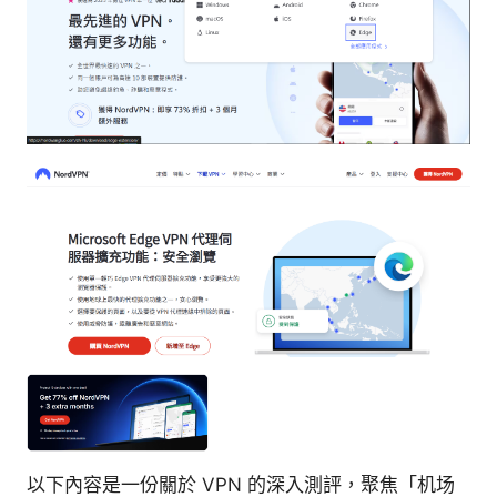
以下內容是一份關於 VPN 的深入測評，聚焦「机场