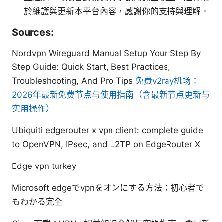
於維護與更新本平台內容，感謝你的支持與理解。
Sources:
Nordvpn Wireguard Manual Setup Your Step By
Step Guide: Quick Start, Best Practices,
Troubleshooting, And Pro Tips
免费v2ray机场：
2026年最新免费节点与使用指南（含最新节点更新与
实用操作）
Ubiquiti edgerouter x vpn client: complete guide
to OpenVPN, IPsec, and L2TP on EdgeRouter X
Edge vpn turkey
Microsoft edgeでvpnをオンにする方法：初心者で
もわかる完全