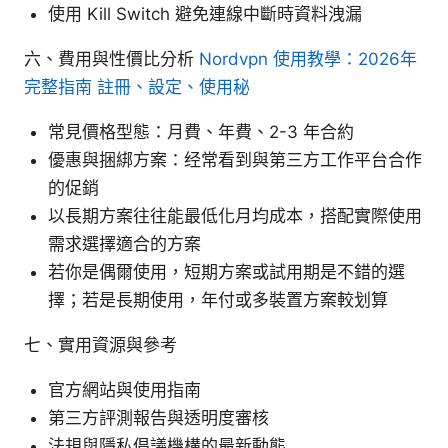
使用 Kill Switch 避免連線中斷時資料洩漏
六、費用與性價比分析
Nordvpn 使用教學：2026年
完整指南 註冊、設定、使用秘
常見價格型態：月費、年費、2-3 年合約
優惠與捆綁方案：经常看到與第三方工作平台合作
的促銷
以長期方案往往能最低化月均成本，搭配實際使用
需求選擇適合的方案
若你是偶爾使用，短期方案或試用期是不錯的選
擇；若是長期使用，年付或多裝置方案較划算
七、實用資源與參考
官方網站與使用指南
第三方評測報告與透明度審核
法規與隱私倡議機構的最新動態