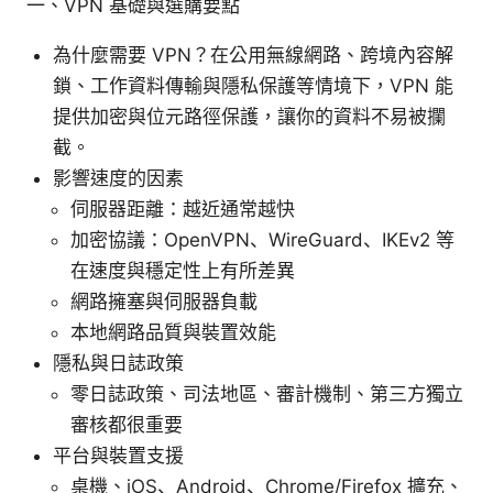
一、VPN 基礎與選購要點
為什麼需要 VPN？在公用無線網路、跨境內容解
鎖、工作資料傳輸與隱私保護等情境下，VPN 能
提供加密與位元路徑保護，讓你的資料不易被攔
截。
影響速度的因素
伺服器距離：越近通常越快
加密協議：OpenVPN、WireGuard、IKEv2 等
在速度與穩定性上有所差異
網路擁塞與伺服器負載
本地網路品質與裝置效能
隱私與日誌政策
零日誌政策、司法地區、審計機制、第三方獨立
審核都很重要
平台與裝置支援
桌機、iOS、Android、Chrome/Firefox 擴充、