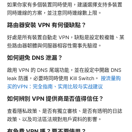
如果你家有多個裝置同時使用，建議選擇支持多裝置
同時連線的方案，並注意同時連線數上限。
路由器安裝 VPN 有何優缺點？
好處是所有裝置自動走 VPN，缺點是設定較複雜、某
些路由器韌體與伺服器相容性需事先驗證。
如何避免 DNS 泄漏？
啟用 VPN 的 DNS 尾端功能，並在設定中開啟 DNS
leak 防護，必要時同時使用 Kill Switch。
按流量购
买的VPN：完全指南、实用比较与实战建议
如何辨別 VPN 提供商是否值得信任？
查看隱私政策、是否有獨立審核、是否有透明的日誌
政策、以及司法區法規對用戶資料的影響。
有免費 VPN 嗎？要不要使用？