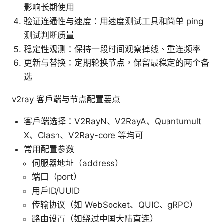
影响长期使用
验证连通性与速度：用速度测试工具和简单 ping
测试判断质量
稳定性观测：保持一段时间观察掉线、重连频率
更新与替换：定期轮换节点，保留最稳定的两个备
选
v2ray 客户端与节点配置要点
客户端选择：V2RayN、V2RayA、Quantumult
X、Clash、V2Ray-core 等均可
常用配置参数
伺服器地址（address）
端口（port）
用户ID/UUID
传输协议（如 WebSocket、QUIC、gRPC）
路由设置（如绕过中国大陆直连）