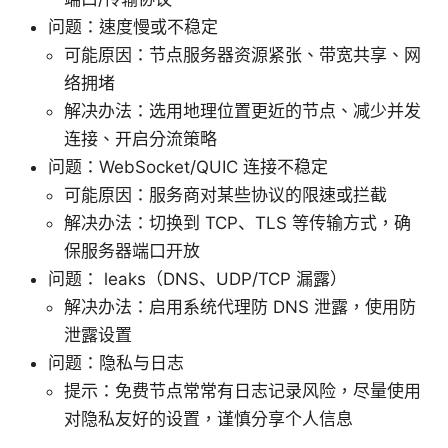
问题：速度慢或不稳定
可能原因：节点服务器资源紧张、带宽共享、网
络拥堵
解决办法：选用地理位置更近的节点、减少并发
连接、开启分流策略
问题：WebSocket/QUIC 连接不稳定
可能原因：服务商对某些协议的限速或拦截
解决办法：切换到 TCP、TLS 等传输方式，确
保服务器端口开放
问题： leaks（DNS、UDP/TCP 漏露）
解决办法：启用系统代理防 DNS 泄露，使用防
泄露设置
问题：隐私与日志
提示：免费节点常常有日志记录风险，尽量使用
对隐私友好的设置，谨慎分享个人信息