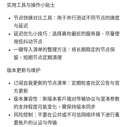
实用工具与操作小贴士
节点快速对比工具：用于并行测试不同节点的速度
与延迟
延迟优化小技巧：选择离你最近的服务器、尽量使
用低抖动节点
一键导入清单的整理方法：将长期稳定的节点保
留，短期节点定期清理
版本更新与维护
订阅自我更新的节点清单：定期检查社区公告与官
方更新
版本兼容性：新版本客户端对传输协议与混淆参数
的支持程度可能变化，需保持版本同步
风险控制：不要在公共或不可信网络环境下进行重
要账户的认证与传输