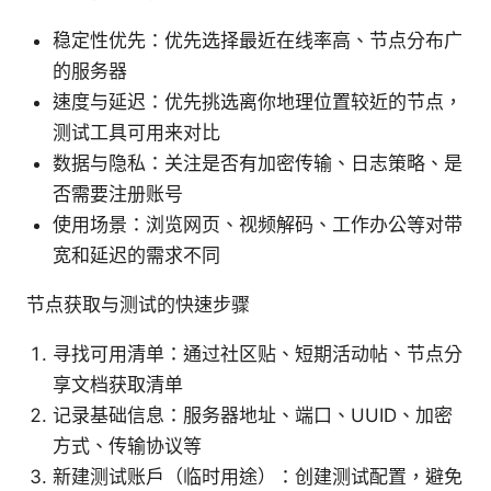
稳定性优先：优先选择最近在线率高、节点分布广
的服务器
速度与延迟：优先挑选离你地理位置较近的节点，
测试工具可用来对比
数据与隐私：关注是否有加密传输、日志策略、是
否需要注册账号
使用场景：浏览网页、视频解码、工作办公等对带
宽和延迟的需求不同
节点获取与测试的快速步骤
寻找可用清单：通过社区贴、短期活动帖、节点分
享文档获取清单
记录基础信息：服务器地址、端口、UUID、加密
方式、传输协议等
新建测试账户（临时用途）：创建测试配置，避免