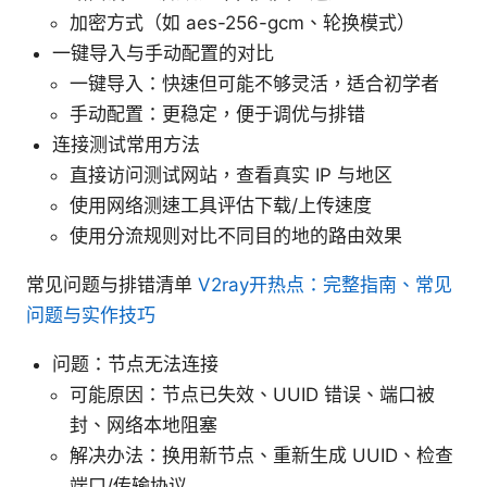
加密方式（如 aes-256-gcm、轮换模式）
一键导入与手动配置的对比
一键导入：快速但可能不够灵活，适合初学者
手动配置：更稳定，便于调优与排错
连接测试常用方法
直接访问测试网站，查看真实 IP 与地区
使用网络测速工具评估下载/上传速度
使用分流规则对比不同目的地的路由效果
常见问题与排错清单
V2ray开热点：完整指南、常见
问题与实作技巧
问题：节点无法连接
可能原因：节点已失效、UUID 错误、端口被
封、网络本地阻塞
解决办法：换用新节点、重新生成 UUID、检查
端口/传输协议