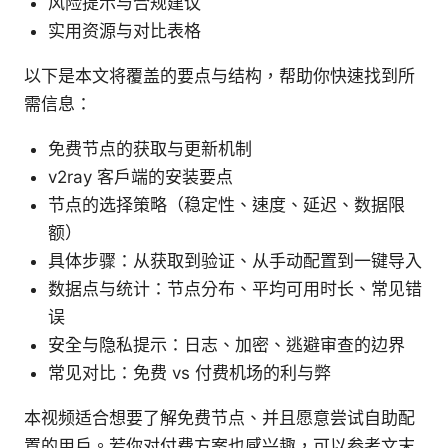
风险提示与合规建议
实用资源与对比表格
以下是本文将覆盖的要点与结构，帮助你快速找到所
需信息：
免费节点的获取与更新机制
v2ray 客户端的安装要点
节点的选择策略（稳定性、速度、延迟、数据限
额）
具体步骤：从获取到验证、从手动配置到一键导入
数据点与统计：节点分布、平均可用时长、常见错
误
安全与隐私提示：日志、加密、逃避审查的边界
常见对比：免费 vs 付费机场的利与弊
本视频适合想要了解免费节点、并且愿意尝试自助配
置的用户。若你对付费方案也感兴趣，可以参考文末