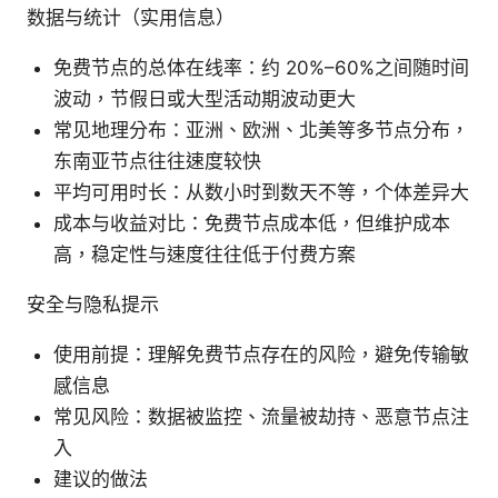
数据与统计（实用信息）
免费节点的总体在线率：约 20%–60%之间随时间
波动，节假日或大型活动期波动更大
常见地理分布：亚洲、欧洲、北美等多节点分布，
东南亚节点往往速度较快
平均可用时长：从数小时到数天不等，个体差异大
成本与收益对比：免费节点成本低，但维护成本
高，稳定性与速度往往低于付费方案
安全与隐私提示
使用前提：理解免费节点存在的风险，避免传输敏
感信息
常见风险：数据被监控、流量被劫持、恶意节点注
入
建议的做法