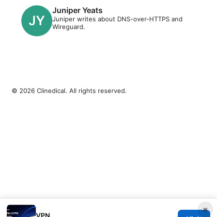
Juniper Yeats
Juniper writes about DNS-over-HTTPS and
Wireguard.
© 2026 Clinedical. All rights reserved.
×
VPN