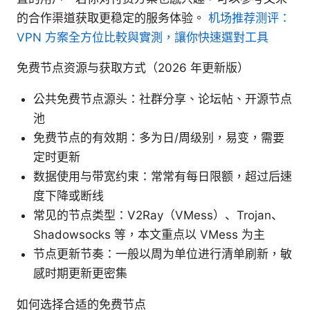
的合作渠道获取更稳定的服务体验。
机场推荐测评：
VPN 方案全方位比較與實測，讓你快速選對工具
免费节点资源与获取方式（2026 年更新版）
公共免费节点源头：社群分享、论坛帖、开源节点
池
免费节点的有效期：多为日/周级别，易变，需要
定时更新
数据使用与带宽约束：常常有每日限额，超过后速
度下降或断线
常见的节点类型：V2Ray（VMess）、Trojan、
Shadowsocks 等，本文重点以 VMess 为主
节点更新节奏：一般以周为单位进行清单刷新，敏
感时期更新更密集
如何选择合适的免费节点