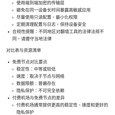
使用端到端加密的传输层
避免在同一设备长时间暴露高敏感应用
尽量使用只读配置、最小化权限
定期清理配置与日志，保持设备安全
合规性提醒：不同地区对翻墙工具的法律法规不
同，请遵守当地法律
对比表与资源清单
免费节点对比要点
稳定性：中等或较低
速度：取决于节点与网络
数据限额：普遍存在
隐私保护：不可完全依赖
付费机场与免费节点的差异
付费机场通常提供更高的稳定性、速度和更好的
隐私保护