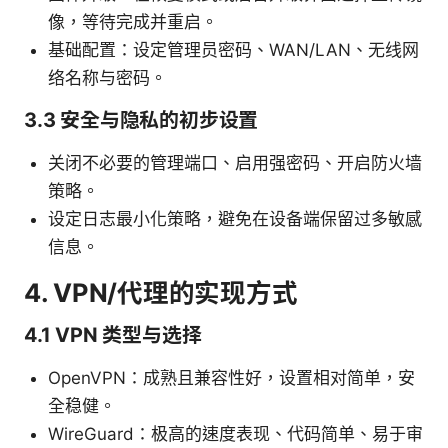
像，等待完成并重启。
基础配置：设定管理员密码、WAN/LAN、无线网
络名称与密码。
3.3 安全与隐私的初步设置
关闭不必要的管理端口、启用强密码、开启防火墙
策略。
设定日志最小化策略，避免在设备端保留过多敏感
信息。
4. VPN/代理的实现方式
4.1 VPN 类型与选择
OpenVPN：成熟且兼容性好，设置相对简单，安
全稳健。
WireGuard：极高的速度表现、代码简单、易于审