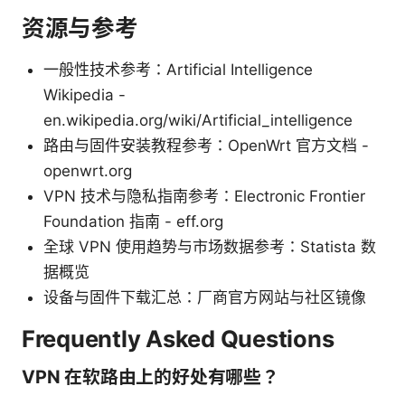
资源与参考
一般性技术参考：Artificial Intelligence
Wikipedia -
en.wikipedia.org/wiki/Artificial_intelligence
路由与固件安装教程参考：OpenWrt 官方文档 -
openwrt.org
VPN 技术与隐私指南参考：Electronic Frontier
Foundation 指南 - eff.org
全球 VPN 使用趋势与市场数据参考：Statista 数
据概览
设备与固件下载汇总：厂商官方网站与社区镜像
Frequently Asked Questions
VPN 在软路由上的好处有哪些？