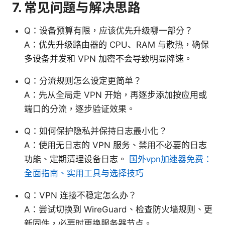
7. 常见问题与解决思路
Q：设备预算有限，应该优先升级哪一部分？
A：优先升级路由器的 CPU、RAM 与散热，确保
多设备并发和 VPN 加密不会导致明显降速。
Q：分流规则怎么设定更简单？
A：先从全局走 VPN 开始，再逐步添加按应用或
端口的分流，逐步验证效果。
Q：如何保护隐私并保持日志最小化？
A：使用无日志的 VPN 服务、禁用不必要的日志
功能、定期清理设备日志。
国外vpn加速器免费：
全面指南、实用工具与选择技巧
Q：VPN 连接不稳定怎么办？
A：尝试切换到 WireGuard、检查防火墙规则、更
新固件，必要时更换服务器节点。