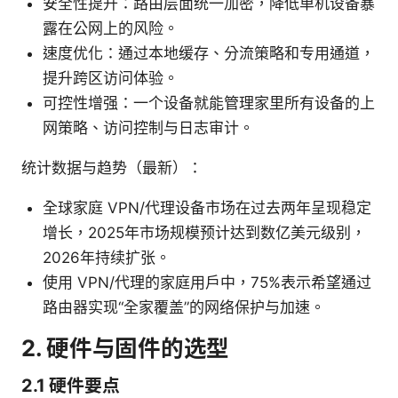
安全性提升：路由层面统一加密，降低单机设备暴
露在公网上的风险。
速度优化：通过本地缓存、分流策略和专用通道，
提升跨区访问体验。
可控性增强：一个设备就能管理家里所有设备的上
网策略、访问控制与日志审计。
统计数据与趋势（最新）：
全球家庭 VPN/代理设备市场在过去两年呈现稳定
增长，2025年市场规模预计达到数亿美元级别，
2026年持续扩张。
使用 VPN/代理的家庭用户中，75%表示希望通过
路由器实现“全家覆盖”的网络保护与加速。
2. 硬件与固件的选型
2.1 硬件要点