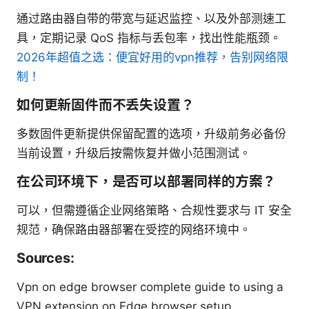
通过路由器自带的带宽与延迟监控、以及外部测速工
具，定期记录 QoS 指标与丢包率，找出性能瓶颈。
2026年超值之选：便宜好用的vpn推荐，告别网络限
制！
如何更新固件而不丢失设置？
多数固件更新提供保留配置的选项，升级前务必备份
当前设置，升级后按需恢复并做小范围测试。
在公司环境下，是否可以部署同样的方案？
可以，但需遵循企业网络策略、合规性要求与 IT 安全
规范，确保路由器部署在受控的网络环境中。
Sources:
Vpn on edge browser complete guide to using a
VPN extension on Edge browser setup