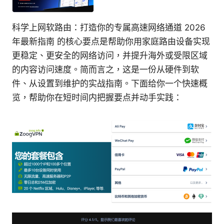
科学上网软路由：打造你的专属高速网络通道 2026
年最新指南 的核心要点是帮助你用家庭路由设备实现
更稳定、更安全的网络访问，并提升海外或受限区域
的内容访问速度。简而言之，这是一份从硬件到软
件、从设置到维护的实战指南。下面给你一个快速概
览，帮助你在短时间内把握要点并动手实践：