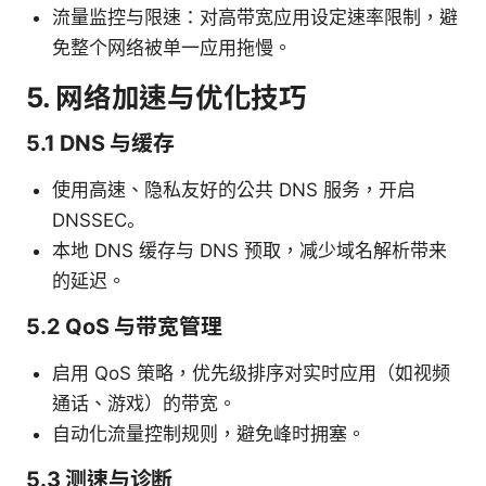
流量监控与限速：对高带宽应用设定速率限制，避
免整个网络被单一应用拖慢。
5. 网络加速与优化技巧
5.1 DNS 与缓存
使用高速、隐私友好的公共 DNS 服务，开启
DNSSEC。
本地 DNS 缓存与 DNS 预取，减少域名解析带来
的延迟。
5.2 QoS 与带宽管理
启用 QoS 策略，优先级排序对实时应用（如视频
通话、游戏）的带宽。
自动化流量控制规则，避免峰时拥塞。
5.3 测速与诊断