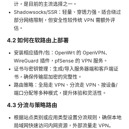
计，是目前的主流选择之一。
Shadowsocks/SSR：轻量、穿透力强，适合绕过
部分网络限制，但安全性较传统 VPN 需额外评
估。
4.2 如何在软路由上部署
安装相应插件/包：OpenWrt 的 OpenVPN、
WireGuard 插件，pfSense 的 VPN 服务。
证书与密钥管理：生成/导入服务器端和客户端证
书，确保传输层加密的完整性。
路由策略：全局走 VPN、分流走 VPN、按设备/
端口分配等多种模式，提升体验和灵活性。
4.3 分流与策略路由
根据站点类别或应用类型设置分流规则，确保本地
局域网快速访问内网资源，外部流量走 VPN。