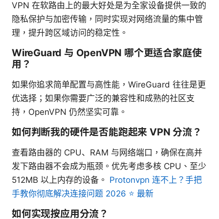
VPN 在软路由上的最大好处是为全家设备提供一致的
隐私保护与加密传输，同时实现对网络流量的集中管
理，提升跨区域访问的稳定性。
WireGuard 与 OpenVPN 哪个更适合家庭使
用？
如果你追求简单配置与高性能，WireGuard 往往是更
优选择；如果你需要广泛的兼容性和成熟的社区支
持，OpenVPN 仍然坚实可靠。
如何判断我的硬件是否能跑起来 VPN 分流？
查看路由器的 CPU、RAM 与网络端口，确保在高并
发下路由器不会成为瓶颈。优先考虑多核 CPU、至少
512MB 以上内存的设备。
Protonvpn 连不上？手把
手教你彻底解决连接问题 2026 ⭐ 最新
如何实现按应用分流？