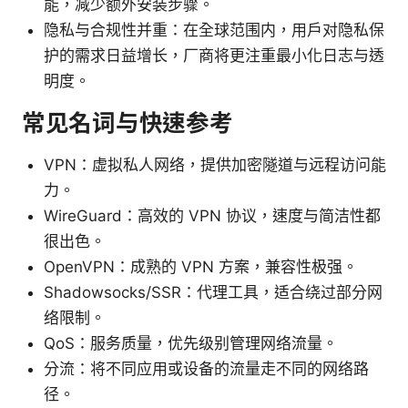
能，减少额外安装步骤。
隐私与合规性并重：在全球范围内，用户对隐私保
护的需求日益增长，厂商将更注重最小化日志与透
明度。
常见名词与快速参考
VPN：虚拟私人网络，提供加密隧道与远程访问能
力。
WireGuard：高效的 VPN 协议，速度与简洁性都
很出色。
OpenVPN：成熟的 VPN 方案，兼容性极强。
Shadowsocks/SSR：代理工具，适合绕过部分网
络限制。
QoS：服务质量，优先级别管理网络流量。
分流：将不同应用或设备的流量走不同的网络路
径。