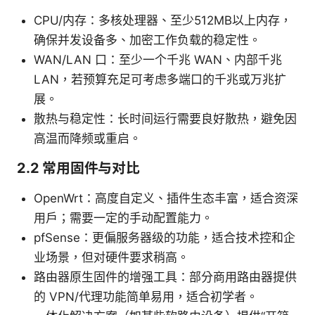
CPU/内存：多核处理器、至少512MB以上内存，
确保并发设备多、加密工作负载的稳定性。
WAN/LAN 口：至少一个千兆 WAN、内部千兆
LAN，若预算充足可考虑多端口的千兆或万兆扩
展。
散热与稳定性：长时间运行需要良好散热，避免因
高温而降频或重启。
2.2 常用固件与对比
OpenWrt：高度自定义、插件生态丰富，适合资深
用户；需要一定的手动配置能力。
pfSense：更偏服务器级的功能，适合技术控和企
业场景，但对硬件要求稍高。
路由器原生固件的增强工具：部分商用路由器提供
的 VPN/代理功能简单易用，适合初学者。