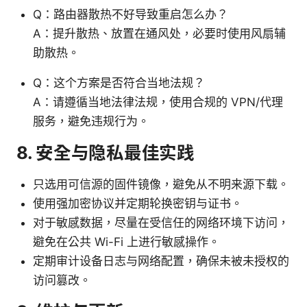
Q：路由器散热不好导致重启怎么办？
A：提升散热、放置在通风处，必要时使用风扇辅
助散热。
Q：这个方案是否符合当地法规？
A：请遵循当地法律法规，使用合规的 VPN/代理
服务，避免违规行为。
8. 安全与隐私最佳实践
只选用可信源的固件镜像，避免从不明来源下载。
使用强加密协议并定期轮换密钥与证书。
对于敏感数据，尽量在受信任的网络环境下访问，
避免在公共 Wi-Fi 上进行敏感操作。
定期审计设备日志与网络配置，确保未被未授权的
访问篡改。