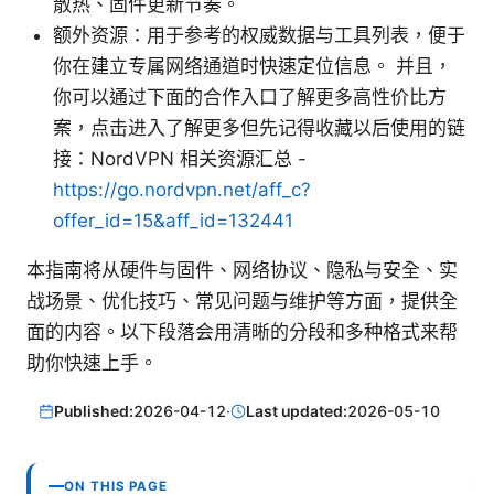
散热、固件更新节奏。
额外资源：用于参考的权威数据与工具列表，便于
你在建立专属网络通道时快速定位信息。 并且，
你可以通过下面的合作入口了解更多高性价比方
案，点击进入了解更多但先记得收藏以后使用的链
接：NordVPN 相关资源汇总 -
https://go.nordvpn.net/aff_c?
offer_id=15&aff_id=132441
本指南将从硬件与固件、网络协议、隐私与安全、实
战场景、优化技巧、常见问题与维护等方面，提供全
面的内容。以下段落会用清晰的分段和多种格式来帮
助你快速上手。
Published:
2026-04-12
·
Last updated:
2026-05-10
ON THIS PAGE