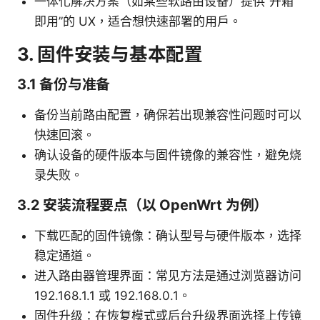
一体化解决方案（如某些软路由设备）提供“开箱
即用”的 UX，适合想快速部署的用户。
3. 固件安装与基本配置
3.1 备份与准备
备份当前路由配置，确保若出现兼容性问题时可以
快速回滚。
确认设备的硬件版本与固件镜像的兼容性，避免烧
录失败。
3.2 安装流程要点（以 OpenWrt 为例）
下载匹配的固件镜像：确认型号与硬件版本，选择
稳定通道。
进入路由器管理界面：常见方法是通过浏览器访问
192.168.1.1 或 192.168.0.1。
固件升级：在恢复模式或后台升级界面选择上传镜