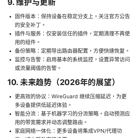
9. 维护与更新
固件版本：保持设备在稳定分支上，关注官方公告
的安全补丁。
插件与服务：仅安装信任的插件，定期清理不再使
用的组件。
备份策略：定期导出路由器配置，方便快速恢复。
监控与告警：启用基本的系统监控，设置异常访问
或流量阈值的告警。
10. 未来趋势（2026年的展望）
更高效的协议：WireGuard 继续压缩延迟，为更
多设备提供低延迟体验。
智能分流：基于机器学习的分流策略，自动预测应
用的带宽需求并动态调整路由。
家庭网络一体化：更多设备将集成VPN/代理功