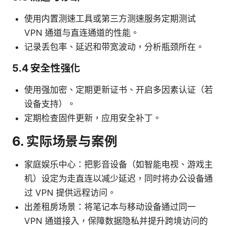
使用内置测速工具或第三方测速服务定期测试
VPN 通道与直连通道的性能。
记录丢包率、延迟和带宽波动，分析瓶颈所在。
5.4 安全性强化
使用强加密、定期更新证书、开启多因素认证（若
设备支持）。
定期检查固件更新，应用安全补丁。
6. 实际场景与案例
家庭娱乐中心：把影音设备（如智能电视、游戏主
机）设定为走直连以减少延迟，同时将办公设备通
过 VPN 提供远程访问。
出差租房场景：将笔记本与移动设备通过同一
VPN 通道接入，保障数据隐私并提升跨境访问的