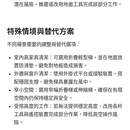
潛在風險，推遲或改用地面工具完成該部分工作。
特殊情境與替代方案
不同場景需要的調整與替代選項：
室內高家具清潔：可選用折疊輕型梯，並在地面放
置防滑墊，避免對地板造成損害。
外牆與窗戶清潔：使用外掛式平台或接駁裝置，搭
配穩固支撐，避免梯具暴露在風中。
窄小空間：選用窄幅折疊梯或伸縮梯，確保在有限
空間內仍保持穩定與安全。
受限高度的工作：若無法提供穩定高度，改用長杆
工具與遙控裝置完成部分作業，降低高空操作風
險。