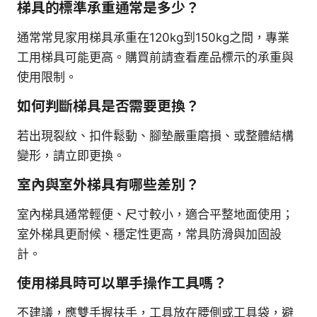
梯具的標準承重通常是多少？
通常常見家用梯具承重在120kg到150kg之間，專業
工用梯具可能更高。購買前請查看產品標示的承重與
使用限制。
如何判斷梯具是否需要更換？
若出現裂紋、扣件鬆動、腳墊嚴重磨損、或整體結構
變形，請立即更換。
室內與室外梯具有哪些差別？
室內梯具通常輕便、尺寸較小，適合平整地面使用；
室外梯具更耐候、穩定性更高，常具防滑與加固設
計。
使用梯具時可以單手操作工具嗎？
不建議，應雙手握扶手，工具放在腰側或工具袋，避