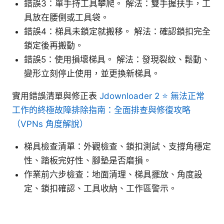
錯誤3：單手持工具攀爬。 解法：雙手握扶手，工
具放在腰側或工具袋。
錯誤4：梯具未鎖定就搬移。 解法：確認鎖扣完全
鎖定後再搬動。
錯誤5：使用損壞梯具。 解法：發現裂紋、鬆動、
變形立刻停止使用，並更換新梯具。
實用錯誤清單與修正表
Jdownloader 2 ⭐ 無法正常
工作的終極故障排除指南：全面排查與修復攻略
（VPNs 角度解說）
梯具檢查清單：外觀檢查、鎖扣測試、支撐角穩定
性、踏板完好性、腳墊是否磨損。
作業前六步檢查：地面清理、梯具擺放、角度設
定、鎖扣確認、工具收納、工作區警示。