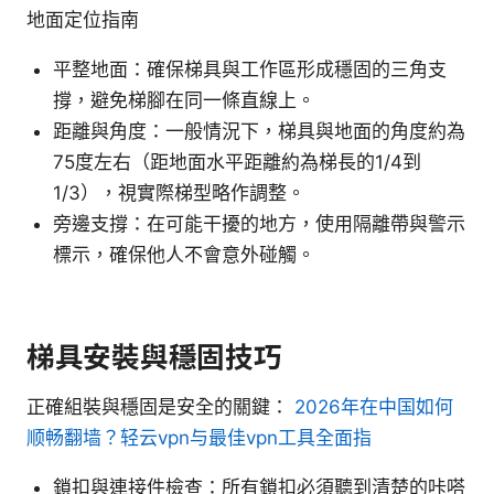
地面定位指南
平整地面：確保梯具與工作區形成穩固的三角支
撐，避免梯腳在同一條直線上。
距離與角度：一般情況下，梯具與地面的角度約為
75度左右（距地面水平距離約為梯長的1/4到
1/3），視實際梯型略作調整。
旁邊支撐：在可能干擾的地方，使用隔離帶與警示
標示，確保他人不會意外碰觸。
梯具安裝與穩固技巧
正確組裝與穩固是安全的關鍵：
2026年在中国如何
顺畅翻墙？轻云vpn与最佳vpn工具全面指
鎖扣與連接件檢查：所有鎖扣必須聽到清楚的咔嗒