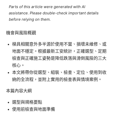
Parts of this article were generated with AI
assistance. Please double-check important details
before relying on them.
機會與風險概觀
梯具相關意外多半源於使用不當、損壞未維修、或
地面不穩定。根據最新工安統計，正確選型、定期
檢查與正確施工姿勢是降低跌落與滑倒風險的三大
核心。
本文將帶你從選型、組裝、檢查、定位、使用到收
納的全流程，並附上實用的檢查表與情境案例。
本篇內容大綱
選型與規格要點
使用前檢查與地面準備