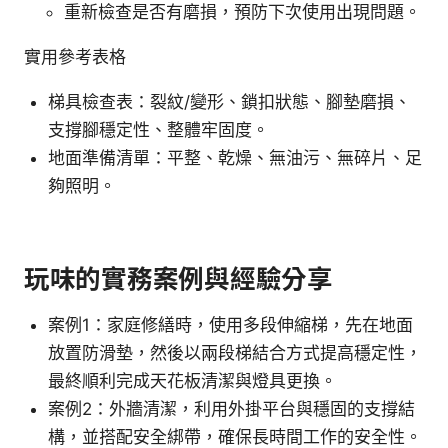
重新檢查是否有磨損，預防下次使用出現問題。
實用參考表格
梯具檢查表：裂紋/變形、鎖扣狀態、腳墊磨損、
支撐腳穩定性、整體牢固度。
地面準備清單：平整、乾燥、無油污、無碎片、足
夠照明。
玩味的實務案例與經驗分享
案例1：家庭修繕時，使用多段伸縮梯，先在地面
放置防滑墊，然後以兩段梯結合方式提高穩定性，
最終順利完成天花板清潔與燈具更換。
案例2：外牆清潔，利用外掛平台與穩固的支撐結
構，並搭配安全綁帶，確保長時間工作的安全性。