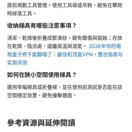
提前規劃工具管理，使用工具袋或吊鉤，避免在攀爬
時掉落工具。
收納梯具有哪些注意事項？
清潔、乾燥後折疊成緊湊狀，避免壓傷與腐蝕；存放
在乾燥、陰涼處，遠離高溫與濕氣。
2026年你的电
视盒子终于能翻墙了：最佳机顶盒VPN，整合指南与
实用评测
如何在狹小空間使用梯具？
選用窄幅梯具或折疊梯，並在使用前測試是否能在該
空間穩定放置，避免撞擊牆面。
參考資源與延伸閱讀