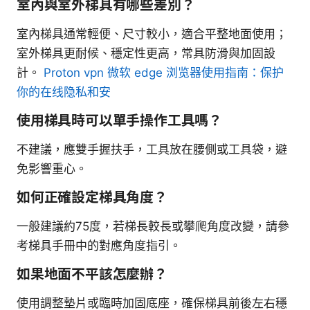
室內與室外梯具有哪些差別？
室內梯具通常輕便、尺寸較小，適合平整地面使用；
室外梯具更耐候、穩定性更高，常具防滑與加固設
計。
Proton vpn 微软 edge 浏览器使用指南：保护
你的在线隐私和安
使用梯具時可以單手操作工具嗎？
不建議，應雙手握扶手，工具放在腰側或工具袋，避
免影響重心。
如何正確設定梯具角度？
一般建議約75度，若梯長較長或攀爬角度改變，請參
考梯具手冊中的對應角度指引。
如果地面不平該怎麼辦？
使用調整墊片或臨時加固底座，確保梯具前後左右穩