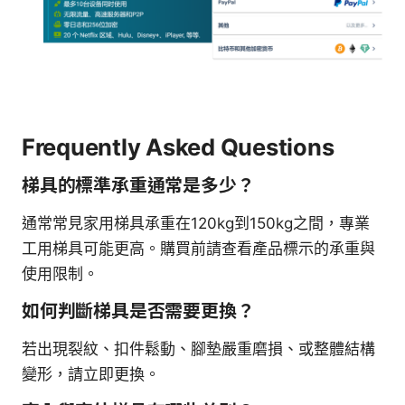
Frequently Asked Questions
梯具的標準承重通常是多少？
通常常見家用梯具承重在120kg到150kg之間，專業
工用梯具可能更高。購買前請查看產品標示的承重與
使用限制。
如何判斷梯具是否需要更換？
若出現裂紋、扣件鬆動、腳墊嚴重磨損、或整體結構
變形，請立即更換。