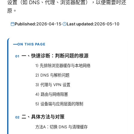
设置（如 DNS、代理、浏览器配置），以便需要时还
原。
Published:
2026-04-15
·
Last updated:
2026-05-10
ON THIS PAGE
一、快速诊断：判断问题的根源
1) 先排除浏览器缓存与本地网络
2) DNS 与解析问题
3) 代理与 VPN 设置
4) 路由与网络阻塞
5) 设备端与应用层面的限制
二、具体方法与对策
方法A：切换 DNS 与清理缓存