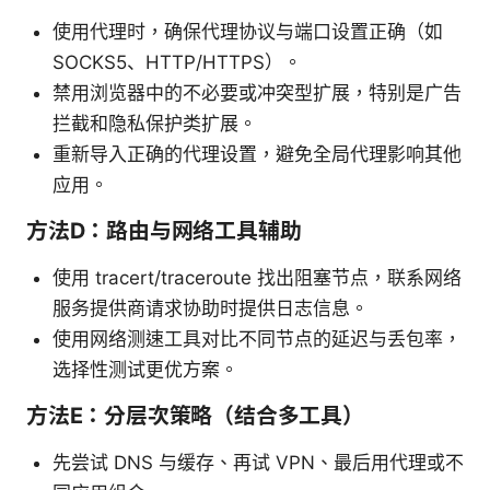
使用代理时，确保代理协议与端口设置正确（如
SOCKS5、HTTP/HTTPS）。
禁用浏览器中的不必要或冲突型扩展，特别是广告
拦截和隐私保护类扩展。
重新导入正确的代理设置，避免全局代理影响其他
应用。
方法D：路由与网络工具辅助
使用 tracert/traceroute 找出阻塞节点，联系网络
服务提供商请求协助时提供日志信息。
使用网络测速工具对比不同节点的延迟与丢包率，
选择性测试更优方案。
方法E：分层次策略（结合多工具）
先尝试 DNS 与缓存、再试 VPN、最后用代理或不