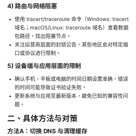
4) 路由与网络阻塞
使用 tracert/traceroute 命令（Windows: tracert
域名；macOS/Linux: traceroute 域名）查看数据
包路径，找出阻塞节点。
关注运营商层面的封锁公告，某些地区会对特定端
口或协议进行限制。
5) 设备端与应用层面的限制
确认手机、平板或电脑的时间日期设置准确，错误
的时间可能导致证书验证失败。
更新系统与应用至最新版本，避免已知的兼容性问
题。
二、具体方法与对策
方法A：切换 DNS 与清理缓存