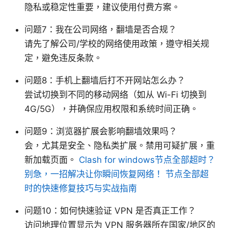
隐私或稳定性重要，建议使用付费方案。
问题7：我在公司网络，翻墙是否合规？
请先了解公司/学校的网络使用政策，遵守相关规
定，避免违反条款。
问题8：手机上翻墙后打不开网站怎么办？
尝试切换到不同的移动网络（如从 Wi-Fi 切换到
4G/5G），并确保应用权限和系统时间正确。
问题9：浏览器扩展会影响翻墙效果吗？
会，尤其是安全、隐私类扩展。禁用可疑扩展，重
新加载页面。
Clash for windows节点全部超时？
别急，一招解决让你瞬间恢复网络！ 节点全部超
时的快速修复技巧与实战指南
问题10：如何快速验证 VPN 是否真正工作？
访问地理位置显示为 VPN 服务器所在国家/地区的