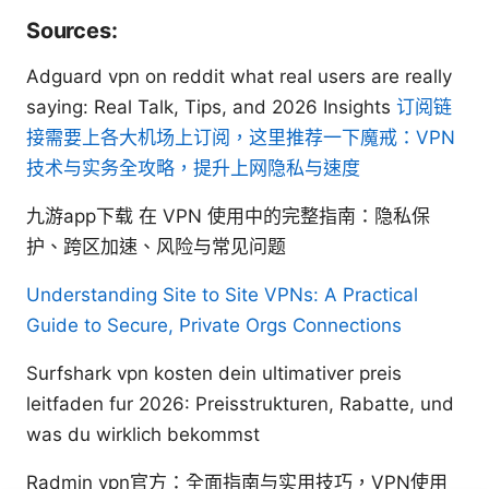
Sources:
Adguard vpn on reddit what real users are really
saying: Real Talk, Tips, and 2026 Insights
订阅链
接需要上各大机场上订阅，这里推荐一下魔戒：VPN
技术与实务全攻略，提升上网隐私与速度
九游app下载 在 VPN 使用中的完整指南：隐私保
护、跨区加速、风险与常见问题
Understanding Site to Site VPNs: A Practical
Guide to Secure, Private Orgs Connections
Surfshark vpn kosten dein ultimativer preis
leitfaden fur 2026: Preisstrukturen, Rabatte, und
was du wirklich bekommst
Radmin vpn官方：全面指南与实用技巧，VPN使用