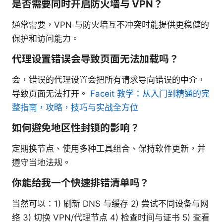
是否需要同时开启防火墙与 VPN？
通常需要，VPN 与防火墙互不冲突时能提供更稳健的
保护和访问能力。
代理设置错误会导致页面无法加载吗？
会，错误的代理设置会把所有请求导向错误的中介，
导致页面无法打开。
Faceit 教学：从入门到精通的完
整指南，攻略，技巧与实战全方位
如何避免地区性封锁的影响？
定期换节点、使用多种工具组合、保持软件更新，并
遵守当地法规。
你能给我一个快速排错清单吗？
当然可以：1) 刷新 DNS 与缓存 2) 尝试不同设备与网
络 3) 切换 VPN/代理节点 4) 检查时间与证书 5) 查看