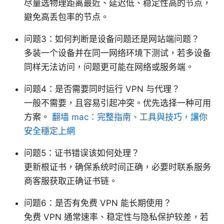
尽量选物理距离最近、延迟低、稳定性高的节点，
避免高丢包率的节点。
问题3：如何判断是设备问题还是网站端问题？
多装一个设备并在同一网络环境下测试，若多设备
同样无法访问，问题更可能在网络或服务端。
问题4：是否需要同时运行 VPN 与代理？
一般不需要，且容易引起冲突。优先选择一种可用
方案。
翻墙 mac：完整指南、工具與技巧，讓你
安全穩定上網
问题5：证书错误该如何处理？
更新根证书，确保系统时间正确，必要时联系服务
商客服获取正确证书链。
问题6：是否有免费 VPN 能长期使用？
免费 VPN 通常速率、稳定性与隐私保护较差，若