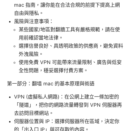
mac 指南，讓你能在合法合規的前提下提高上網
自由與隱私。
風險與注意事項：
某些國家/地區對翻牆工具有嚴格規範，請在使
用前確認當地法律。
選擇信譽良好、具透明政策的供應商，避免資料
外洩風險。
使用免費 VPN 可能帶來流量限制、廣告與低安
全性問題，穩妥選擇付費方案。
第一部分：翻墙 mac 的基本原理與術語
VPN (虛擬私人網路)：在公網上建立一條加密的
「隧道」，把你的網路流量轉發到 VPN 伺服器再
去訪問目標網站。
伺服器位置與 IP：選擇伺服器所在區域，決定你
的「出入口 IP」與可存取的內容。