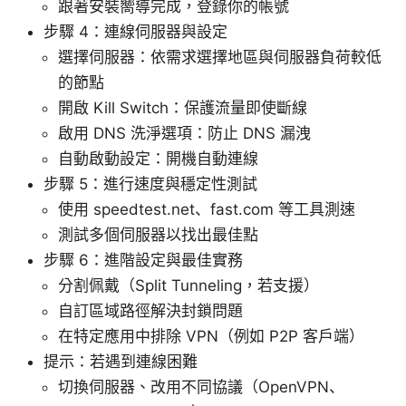
跟著安裝嚮導完成，登錄你的帳號
步驟 4：連線伺服器與設定
選擇伺服器：依需求選擇地區與伺服器負荷較低
的節點
開啟 Kill Switch：保護流量即使斷線
啟用 DNS 洗淨選項：防止 DNS 漏洩
自動啟動設定：開機自動連線
步驟 5：進行速度與穩定性測試
使用 speedtest.net、fast.com 等工具測速
測試多個伺服器以找出最佳點
步驟 6：進階設定與最佳實務
分割佩戴（Split Tunneling，若支援）
自訂區域路徑解決封鎖問題
在特定應用中排除 VPN（例如 P2P 客戶端）
提示：若遇到連線困難
切換伺服器、改用不同協議（OpenVPN、