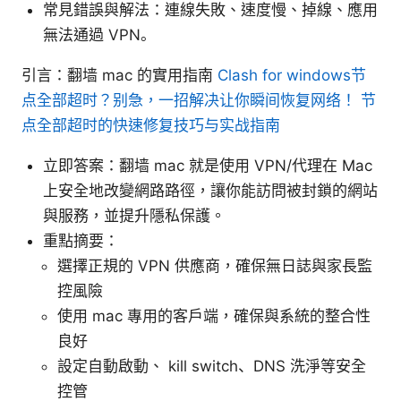
常見錯誤與解法：連線失敗、速度慢、掉線、應用
無法通過 VPN。
引言：翻墙 mac 的實用指南
Clash for windows节
点全部超时？别急，一招解决让你瞬间恢复网络！ 节
点全部超时的快速修复技巧与实战指南
立即答案：翻墙 mac 就是使用 VPN/代理在 Mac
上安全地改變網路路徑，讓你能訪問被封鎖的網站
與服務，並提升隱私保護。
重點摘要：
選擇正規的 VPN 供應商，確保無日誌與家長監
控風險
使用 mac 專用的客戶端，確保與系統的整合性
良好
設定自動啟動、 kill switch、DNS 洗淨等安全
控管