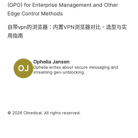
(GPO) for Enterprise Management and Other
Edge Control Methods
自带vpn的浏览器：内置VPN浏览器对比、选型与实
用指南
Ophelia Jansen
Ophelia writes about secure messaging and
streaming geo-unblocking.
© 2026 Clinedical. All rights reserved.