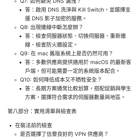
Q7: 如何避免 DNS 漏洩？
答：啟用 DNS 洗淨與 Kill Switch，並選擇支
援 DNS 影子加密的服務。
Q8: 出現連線中斷怎麼辦？
答：檢查伺服器狀態、切換伺服器、重新連
線、檢查防火牆設定。
Q9: 在 mac 舊版系統上是否仍然可用？
答：多數供應商提供適用於 macOS 的最新客
戶端，但可能需要一定的系統版本配合。
Q10: 如何降低成本又不牺牲安全？
答：長期方案通常比較划算，搭配促銷與學生
方案，選擇符合需求的伺服器數量與地區。
第八部分：實用清單與檢查表
在裝法前的檢查
是否選擇了信譽良好的 VPN 供應商？