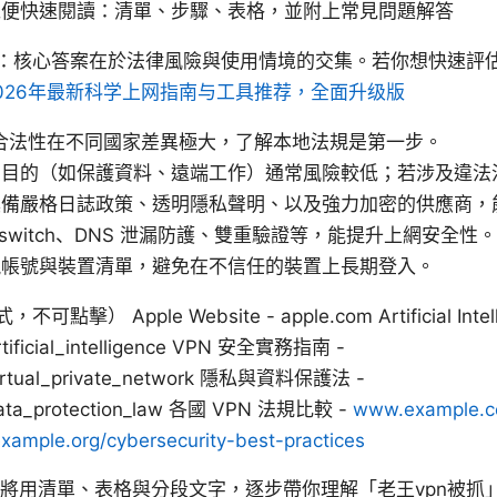
以便快速閱讀：清單、步驟、表格，並附上常見問題解答
被抓：核心答案在於法律風險與使用情境的交集。若你想快速評
026年最新科学上网指南与工具推荐，全面升级版
的合法性在不同國家差異極大，了解本地法規是第一步。
當目的（如保護資料、遠端工作）通常風險較低；若涉及違法
具備嚴格日誌政策、透明隱私聲明、以及強力加密的供應商，
l switch、DNS 泄漏防護、雙重驗證等，能提升上網安全性。
視帳號與裝置清單，避免在不信任的裝置上長期登入。
Apple Website - apple.com Artificial Intellig
Artificial_intelligence VPN 安全實務指南 -
i/Virtual_private_network 隱私與資料保護法 -
i/Data_protection_law 各國 VPN 法規比較 -
www.example.co
ample.org/cybersecurity-best-practices
節將用清單、表格與分段文字，逐步帶你理解「老王vpn被抓