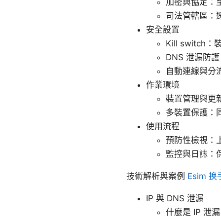
加密與協定：至少採
司法管轄區：
安全設置
Kill swi
DNS 泄漏防護
自動連線與分
作業環境
裝置管理與更
多裝置保護：
使用流程
預防性檢視：上
監控與日誌：
技術解析與案例
Esim
IP 與 DNS 泄漏
什麼是 IP 泄