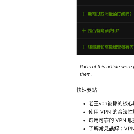
Parts of this article wer
them.
快速要點
老王vpn被抓的核
使用 VPN 的合
選用可靠的 VPN
了解常見誤解：VP