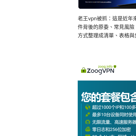
老王vpn被抓：這是近
件背後的原委、常見風險
方式整理成清單、表格與步