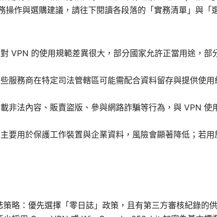
務操作與選購建議，請往下閱讀各段落的「實務清單」與「
對 VPN 的使用規範差異很大，部分國家允許正當用途，部
某些服務商在特定司法管轄區可能需配合資料留存與提供使用
載非法內容、販賣盜版、參與網路詐騙等行為，與 VPN 使
你主要用於保護工作裝置與企業資料，風險會顯著降低；若用
。
誌策略：優先選擇「零日誌」政策，且有第三方審核紀錄的