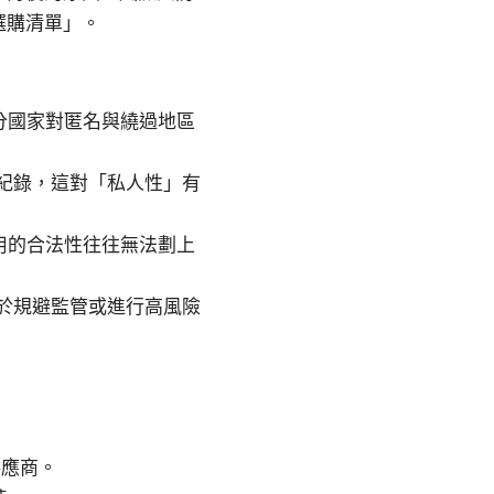
選購清單」。
分國家對匿名與繞過地區
紀錄，這對「私人性」有
用的合法性往往無法劃上
於規避監管或進行高風險
供應商。