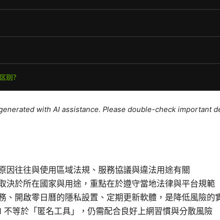
e generated with AI assistance. Please double-check important de
心原因往往與使用區域法規、服務協議與違法用途有關
法性取決於所在國家與用途，重點在於遵守當地法律與平台規範
 服務、開啟零日曆的隱私設置、定期更新軟體，是降低風險的
N 不等於「匿名工具」，仍需配合良好上網習慣與分散風險