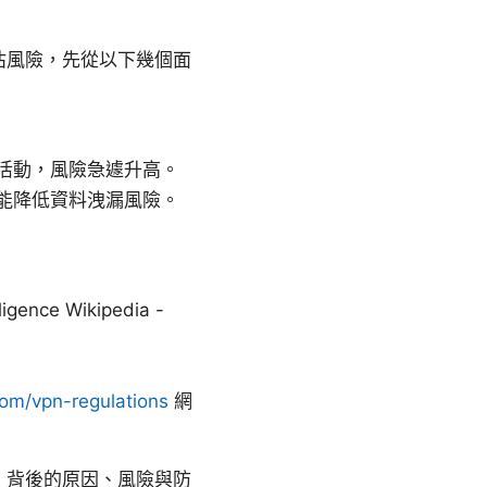
估風險，先從以下幾個面
活動，風險急遽升高。
能降低資料洩漏風險。
ence Wikipedia -
m/vpn-regulations
網
」背後的原因、風險與防