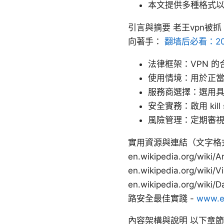
本文提供多種格式
引言與摘要 老王vpn
向著手：
翻墙后必看：2
法律框架：VPN 
使用情境：用於正
服務商選擇：選用
安全實務：啟用 kil
風險管理：定期審
實用資源與連結（文字格式，不可點擊） 
en.wikipedia.org/wiki/
en.wikipedia.org/wik
en.wikipedia.org/wik
路安全最佳實踐 -
www.ex
內容架構與說明 以下章