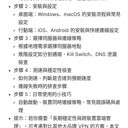
步驟 2：安裝與設定
桌面端：Windows、macOS 的安裝流程與常見
設定
行動端：iOS、Android 的安裝與快速連線設定
步驟 3：選擇伺服器與連線策略
根據地理需求選擇伺服器地點
進階設定如分割通道、Kill Switch、DNS 泄漏
檢查
步驟 4：測速與穩定性檢查
如何測速、判斷是否達到預期速度
連線失敗時的排查步驟
步驟 5：日常使用的小技巧
自動啟動、裝置同時連線策略、常見錯誤碼與處
理
提示：若你需要「長期穩定性與跨裝置雲端管
理」，可考慮對比其他大品牌 VPN 的方案，本文