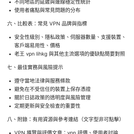
不同地區的延遲與連線穩定性統計
使用者痛點與常見問題的分布
六、比較表：常見 VPN 品牌與指標
安全性級別、隱私政策、伺服器數量、支援裝置、
客戶端易用性、價格
老王 vpn lihkg 與其他主流選項的優缺點簡要對照
七、最佳實務與風險提示
遵守當地法律與服務條款
避免在不受信任的裝置上保存憑證
關於日誌政策的透明度與風險管理
定期更新與安全檢查的重要性
八、附錄：有用資源與參考連結（文字型非可點擊）
VPN 導覽與評價文章：vpn 評價、使用者討論