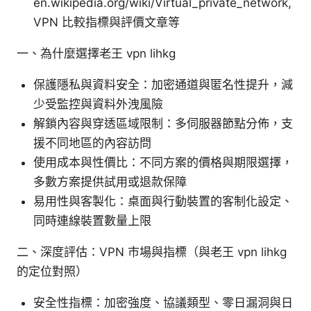
en.wikipedia.org/wiki/Virtual_private_network,
VPN 比較指標與評價文章等
一、為什麼選擇老王 vpn lihkg
保護隱私與資料安全：加密通道與匿名性提升，減
少受監控與資料外洩風險
解鎖內容與穿透區域限制：多伺服器節點分佈，支
援不同地區的內容訪問
使用成本與性價比：不同方案的價格與期限選擇，
多數方案提供試用或退款保障
易用性與客製化：桌面與行動裝置的客制化設定、
同時連線裝置數量上限
二、深度評估：VPN 市場與指標（與老王 vpn lihkg
的定位對照）
安全性指標：加密強度、協議類型、零日漏洞與日