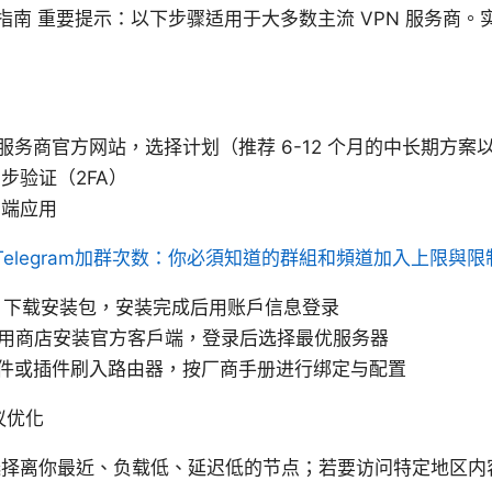
南 重要提示：以下步骤适用于大多数主流 VPN 服务商。
 服务商官方网站，选择计划（推荐 6-12 个月的中长期方
步验证（2FA）
户端应用
Telegram加群次数：你必須知道的群組和頻道加入上限與限
cOS：下载安装包，安装完成后用账户信息登录
d：在应用商店安装官方客户端，登录后选择最优服务器
 固件或插件刷入路由器，按厂商手册进行绑定与配置
议优化
选择离你最近、负载低、延迟低的节点；若要访问特定地区内