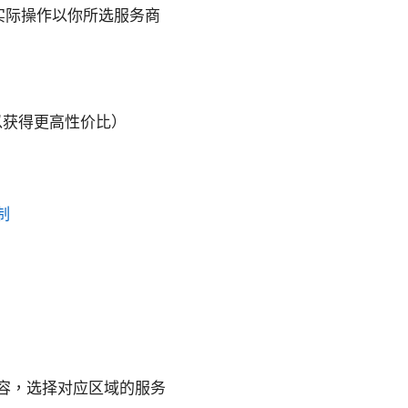
实际操作以你所选服务商
案以获得更高性价比）
制
容，选择对应区域的服务