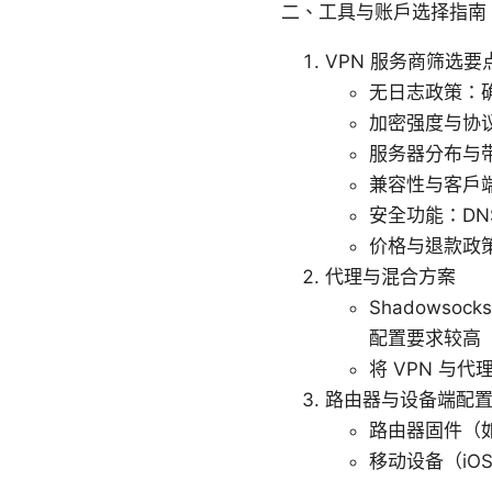
二、工具与账户选择指南
VPN 服务商筛选要
无日志政策：
加密强度与协议支
服务器分布与
兼容性与客户
安全功能：D
价格与退款政
代理与混合方案
Shadowso
配置要求较高
将 VPN 与
路由器与设备端配
路由器固件（如 
移动设备（iO