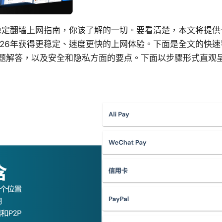
速稳定翻墙上网指南，你该了解的一切。要看清楚，本文将提
026年获得更稳定、速度更快的上网体验。下面是全文的快
题解答，以及安全和隐私方面的要点。下面以步骤形式直观