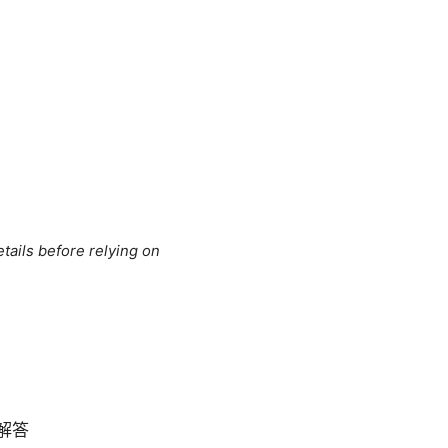
tails before relying on
解答