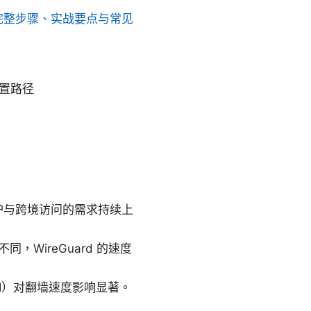
最新版：完整步骤、实战要点与常见
配置路径
保护与跨境访问的需求持续上
不同，WireGuard 的速度
I）对翻墙速度影响显著。