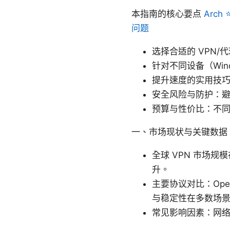
本指南的核心要点
Arch
问题
选择合适的 VPN
针对不同设备（Wind
提升速度的实用技巧
安全风险与防护：避
预算与性价比：不
一、市场现状与关键数据
全球 VPN 市场
升。
主要协议对比：OpenV
与稳定性在多数场
常见影响因素：网络