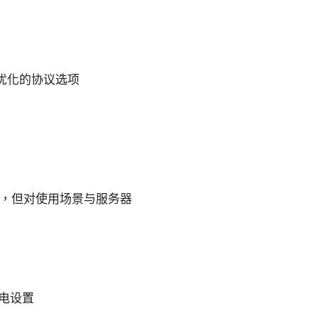
有优化的协议选项
透力强，但对使用场景与服务器
省电设置