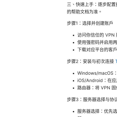
三、快速上手：逐步配置指
的帮助文档为准。
步骤1：选择并创建账户
访问你信任的 VPN
使用强密码并启用两
下载对应平台的客
步骤2：安装与初次连接
Windows/ma
iOS/Androi
路由器：将 VPN
步骤3：服务器选择与协
服务器选择：优先