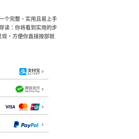
供一个完整、实用且易上手
速导读：你将看到实用的步
呈现，方便你直接按部就