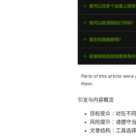
Parts of this article wer
them.
引言与内容概览
目标受众：对在不
风险提示：请遵守
文章结构：工具选