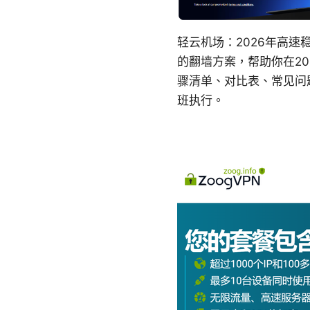
轻云机场：2026年高
的翻墙方案，帮助你在2
骤清单、对比表、常见问
班执行。