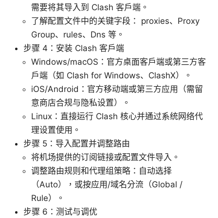
需要将其导入到 Clash 客户端。
了解配置文件中的关键字段： proxies、Proxy
Group、rules、Dns 等。
步骤 4：安装 Clash 客户端
Windows/macOS：官方桌面客户端或第三方客
户端（如 Clash for Windows、ClashX）。
iOS/Android：官方移动端或第三方应用（需留
意商店合规与隐私设置）。
Linux：直接运行 Clash 核心并通过系统网络代
理设置使用。
步骤 5：导入配置并调整路由
将机场提供的订阅链接或配置文件导入。
调整路由规则和代理组策略：自动选择
（Auto），或按应用/域名分流（Global /
Rule）。
步骤 6：测试与调优