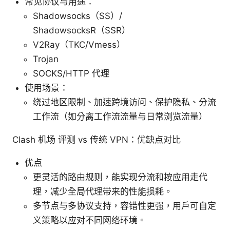
常见协议与用途：
Shadowsocks（SS）/
ShadowsocksR（SSR）
V2Ray（TKC/Vmess）
Trojan
SOCKS/HTTP 代理
使用场景：
绕过地区限制、加速跨境访问、保护隐私、分流
工作流（如分离工作流流量与日常浏览流量）
Clash 机场 评测 vs 传统 VPN：优缺点对比
优点
更灵活的路由规则，能实现分流和按应用走代
理，减少全局代理带来的性能损耗。
多节点与多协议支持，容错性更强，用户可自定
义策略以应对不同网络环境。