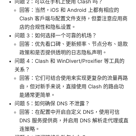
问题 2：可以在手机上使用 Clash 吗？
回答：当然，iOS 和 Android 上都有相应的
Clash 客户端与配置文件支持，但要注意应用商
店的合规性和隐私设置。
问题 3：如何选择一个可靠的机场？
回答：优先看口碑、更新频率、节点分布、退款
政策和是否提供透明的日志隐私声明。
问题 4：Clash 和 WinDivert/Proxifier 等工具的
关系？
回答：它们可结合使用来实现更复杂的流量再路
由，但对新手来说，直接使用 Clash 的路由功
能通常更简单。
问题 5：如何确保 DNS 不泄露？
回答：在配置中开启自定义 DNS，使用可信
DNS 服务提供商，并启用 DNS 解析走代理或直
连策略。