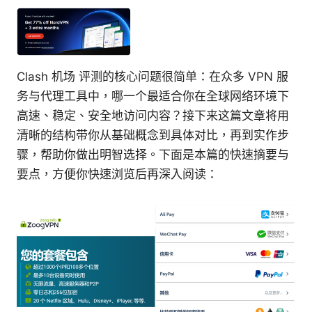
Clash 机场 评测的核心问题很简单：在众多 VPN 服
务与代理工具中，哪一个最适合你在全球网络环境下
高速、稳定、安全地访问内容？接下来这篇文章将用
清晰的结构带你从基础概念到具体对比，再到实作步
骤，帮助你做出明智选择。下面是本篇的快速摘要与
要点，方便你快速浏览后再深入阅读：