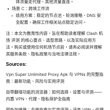
体流量走代理，其他流量直连。
场景 C：跨境工作流
适用方案：稳定的节点池、轮询策略、DNS 安
全配置，确保工作相关站点稳定访问。
注：本文为教育性内容，旨在帮助读者理解 Clash 机
场 评测 的核心要点、选型思路、以及实际应用方
法。购买或使用任何机场节点前，请务必阅读并理解
其服务条款、隐私政策与当地法律法规。
Sources:
Vpn Super Unlimited Proxy Apk 与 VPNs 的完整指
南：最新功能、风险与实用评测
自带翻墙功能的浏览器：如何选择、设置与评测——
内置 VPN、代理、隐私保护全指南
国外加速器：全面指南与实用评测，涵盖 VPN、代理