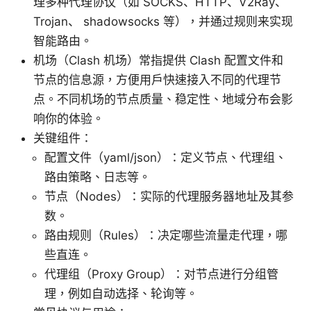
理多种代理协议（如 SOCKS、HTTP、V2Ray、
Trojan、 shadowsocks 等），并通过规则来实现
智能路由。
机场（Clash 机场）常指提供 Clash 配置文件和
节点的信息源，方便用户快速接入不同的代理节
点。不同机场的节点质量、稳定性、地域分布会影
响你的体验。
关键组件：
配置文件（yaml/json）：定义节点、代理组、
路由策略、日志等。
节点（Nodes）：实际的代理服务器地址及其参
数。
路由规则（Rules）：决定哪些流量走代理，哪
些直连。
代理组（Proxy Group）：对节点进行分组管
理，例如自动选择、轮询等。