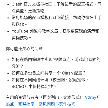
Clash 官方文档与社区：了解最新的配置格式、节
点类型、更新策略。
常用机场的配置模板和订阅链接：帮助你快速上手
和迭代。
YouTube 频道与教学文章：获取更直观的演示和
实操技巧。
你可能还关心的问题
如何在路由策略中实现“视频直连、游戏走代理”的
分流？
如何在多设备之间共享一个 Clash 配置？
如何在不同网络环境（校园网、家庭宽带、
4G/5G）中保持稳定性？
有用的资源与参考（再次列出，文本形式）
V2ray开
热点：完整指南、常见问题与实作技巧