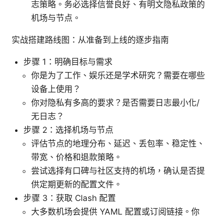
志策略。务必选择信誉良好、有明文隐私政策的
机场与节点。
实战搭建路线图：从准备到上线的逐步指南
步骤 1：明确目标与需求
你是为了工作、娱乐还是学术研究？需要在哪些
设备上使用？
你对隐私有多高的要求？是否需要日志最小化/
无日志？
步骤 2：选择机场与节点
评估节点的地理分布、延迟、丢包率、稳定性、
带宽、价格和退款策略。
尝试选择有口碑与社区支持的机场，确认是否提
供定期更新的配置文件。
步骤 3：获取 Clash 配置
大多数机场会提供 YAML 配置或订阅链接。你