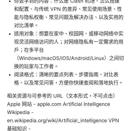
你会学到的内容：什么是 Clash 机场、怎么搭建
和配置、与传统 VPN 的差异、常见使用场景、性
能与隐私权衡、常见问题及解决办法、以及实用的
对比清单。
适用对象：想要在家中、校园网、或移动网络中实
现灵活网络访问的人；对网络隐私有一定需求的用
户；在多平台
（Windows/macOS/iOS/Android/Linux）之间切
换的玩家与工作者。
阅读格式：清晰的要点列表、步骤指南、对比表
格、以及常见问答，方便你快速查阅和落地执行。
相关资源与可参考的 URL（文本形式，不可点击）
Apple 网站 - apple.com Artificial Intelligence
Wikipedia -
en.wikipedia.org/wiki/Artificial_intelligence VPN
基础知识 -