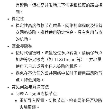
有帮助，但在高并发场景下需更细粒度的路由控
制。
稳定性
稳定性高度依赖节点质量、网络拥塞程度及运营
商网络策略，推荐使用稳定性高、具有备用节点
的机场。
安全与隐私
使用代理链时，流量经过多点转发，请确保节点
加密等级足够高（如 TLS/Trojan 等），并尽量
使用无日志或最小日志策略的机场。
避免在不信任的公共网络中长时间使用高风险节
点，降低风险。
常见问题与解决方法
问题 A：无法连接节点
重新导入配置、切换节点、检查网络是否被防
火墙屏蔽。