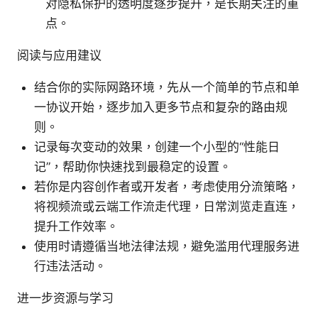
对隐私保护的透明度逐步提升，是长期关注的重
点。
阅读与应用建议
结合你的实际网路环境，先从一个简单的节点和单
一协议开始，逐步加入更多节点和复杂的路由规
则。
记录每次变动的效果，创建一个小型的“性能日
记”，帮助你快速找到最稳定的设置。
若你是内容创作者或开发者，考虑使用分流策略，
将视频流或云端工作流走代理，日常浏览走直连，
提升工作效率。
使用时请遵循当地法律法规，避免滥用代理服务进
行违法活动。
进一步资源与学习