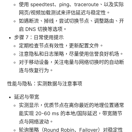
使用 speedtest、ping、traceroute、以及实际
网页/视频加载测试来评估延迟与稳定性。
如遇断流、掉线，尝试切换节点、调整路由、开
启 DNS 切换等选项。
步骤 7：日常使用提示
定期检查节点有效性，更新配置文件。
注意隐私和日志策略，尽量使用信誉良好机场。
对于移动设备，关注电量与网络切换时的自动断
连与恢复行为。
性能与隐私：实测数据与注意事项
延迟与带宽
实测显示，优质节点在离你最近的地理位置通常
能实现 20-60 ms 的本地/国际延迟，带宽随节
点与网络波动。
轮询策略（Round Robin、Failover）对稳定性