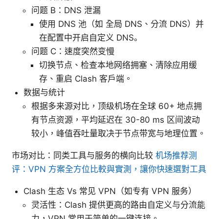
问题 B：DNS 泄漏
使用 DNS 池（如 全局 DNS、分流 DNS）并
在配置中开启自定义 DNS。
问题 C：速度突然变慢
切换节点、检查本地网络拥塞、清除应用缓
存、重启 Clash 客户端。
数据与统计
根据多来源对比，顶级机场在全球 60+ 地点拥
有节点资源，平均延迟在 30-80 ms 区间波动
较小，峰值吞吐量取决于节点带宽与地理位置。
市场对比：同类工具与服务的横向比较
机场推荐测
评：VPN 方案全方位比較與實測，讓你快速選對工具
Clash 生态 Vs 常见 VPN（如专有 VPN 服务）
灵活性：Clash 提供更高的路由自定义与分流能
力，VPN 常用于简单的一键连接。