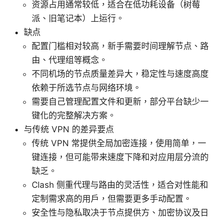
资源占用通常较低，适合在低功耗设备（树莓
派、旧笔记本）上运行。
缺点
配置门槛相对较高，新手需要时间理解节点、路
由、代理组等概念。
不同机场的节点质量差异大，稳定性与速度高度
依赖于所选节点与网络环境。
需要自己管理配置文件和更新，部分平台缺少一
键化的完整解决方案。
与传统 VPN 的差异要点
传统 VPN 常提供全局加密连接，使用简单，一
键连接，但可能带来速度下降和对应用层分流的
缺乏。
Clash 侧重代理与路由的灵活性，适合对性能和
定制需求高的用户，但需要更多手动配置。
安全性与隐私取决于节点提供方、加密协议及日