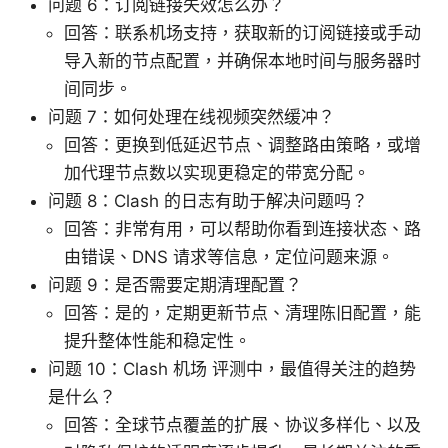
问题 6：订阅链接失效怎么办？
回答：联系机场支持，获取新的订阅链接或手动
导入新的节点配置，并确保本地时间与服务器时
间同步。
问题 7：如何处理在线视频突然缓冲？
回答：更换到低延迟节点、调整路由策略，或增
加代理节点数以实现更稳定的带宽分配。
问题 8：Clash 的日志有助于解决问题吗？
回答：非常有用，可以帮助你看到连接状态、路
由错误、DNS 请求等信息，定位问题来源。
问题 9：是否需要定期清理配置？
回答：是的，定期更新节点、清理陈旧配置，能
提升整体性能和稳定性。
问题 10：Clash 机场 评测中，最值得关注的趋势
是什么？
回答：全球节点覆盖的扩展、协议多样化、以及