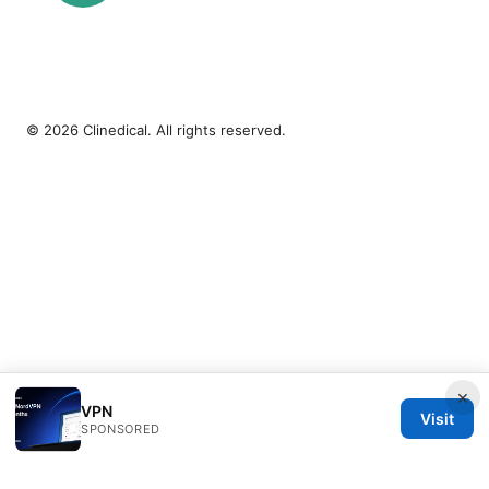
© 2026 Clinedical. All rights reserved.
×
VPN
Visit
SPONSORED