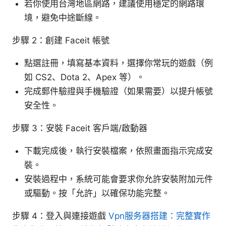
若你使用台灣地區網路，建議使用穩定的網路環
境，避免中途斷線。
步驟 2：創建 Faceit 帳號
點選註冊，填寫基本資料，選擇你常玩的遊戲（例
如 CS2、Dota 2、Apex 等）。
完成郵件驗證與手機驗證（如果需要）以提升帳號
安全性。
步驟 3：安裝 Faceit 客戶端/啟動器
下載完成後，執行安裝檔案，依照畫面指示完成安
裝。
安裝過程中，系統可能會要求你允許安裝附加元件
或驅動。按「允許」以確保功能完整。
步驟 4：登入與連接遊戲
Vpn服务器搭建：完整實作