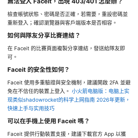
無法登入 Faceit，出現 403/401 怎麼辦？
檢查帳號狀態、密碼是否正確，若需要，重設密碼並
重新登入；確認瀏覽器與客戶端版本是否相容。
如何與隊友分享比賽連結？
在 Faceit 的比賽頁面複製分享連結，發送給隊友即
可。
Faceit 的安全性如何？
Faceit 使用多重驗證與安全機制，建議開啟 2FA 並避
免在不信任的裝置上登入。
小火箭电脑版：电脑上实
现类似shadowrocket的科学上网指南 2026年更新，
快速上手与实用技巧
可以在手機上使用 Faceit 嗎？
Faceit 提供行動裝置支援，建議下載官方 App 以獲