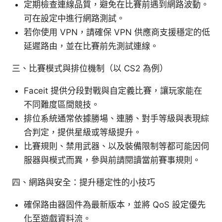
定期檢查連線品質，避免在比賽前遇到網路波動。
可在設定中進行網路測試。
若你使用 VPN，請確保 VPN 供應商支援穩定的低
延遲路由，並在比賽前先測試連線。
三、比賽模式與排位機制（以 CS2 為例）
Faceit 提供分段對戰與自定義比賽，讓玩家能在
不同難度區間競技。
排位系統通常依據勝場、連勝、對手等級與表現綜
合判定，提供星級或等級提升。
比賽規則、禁用武器、以及裝備限制等都可能因伺
服器與模式而異，參與前請閱讀當前賽事規則。
四、網路與安全：提升穩定性的小技巧
確保路由器固件為最新版本，並將 QoS 設定優先
化至遊戲資料流。