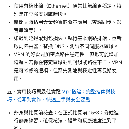
使用有線連線（Ethernet）通常比無線更穩定，特
別是在高強度對戰時段。
關閉同時佔用大量頻寬的背景應用（雲端同步、影
音串流等）。
如遇到延遲或封包損失，執行基本網路排錯：重新
啟動路由器、替換 DNS、測試不同伺服器區域。
VPN 的好處是加密與路由穩定性，但也可能增加
延遲。若你在特定區域遇到封鎖或路徑不佳，VPN
是可考慮的選項，但需先測速與穩定性再長期使
用。
五、實用技巧與最佳實踐
Vpn搭建：完整指南與技
巧，從零到實作，快速上手與安全要點
熱身與比賽前檢查：在正式比賽前 15-30 分鐘進
行熱身練習，確保槍法、瞄準和反應速度達到平
衡。