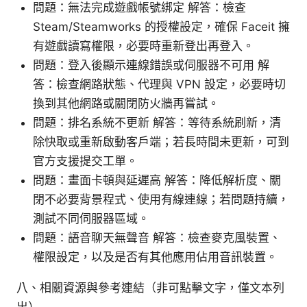
問題：無法完成遊戲帳號綁定 解答：檢查
Steam/Steamworks 的授權設定，確保 Faceit 擁
有遊戲讀寫權限，必要時重新登出再登入。
問題：登入後顯示連線錯誤或伺服器不可用 解
答：檢查網路狀態、代理與 VPN 設定，必要時切
換到其他網路或關閉防火牆再嘗試。
問題：排名系統不更新 解答：等待系統刷新，清
除快取或重新啟動客戶端；若長時間未更新，可到
官方支援提交工單。
問題：畫面卡頓與延遲高 解答：降低解析度、關
閉不必要背景程式、使用有線連線；若問題持續，
測試不同伺服器區域。
問題：語音聊天無聲音 解答：檢查麥克風裝置、
權限設定，以及是否有其他應用佔用音訊裝置。
八、相關資源與參考連結（非可點擊文字，僅文本列
出）