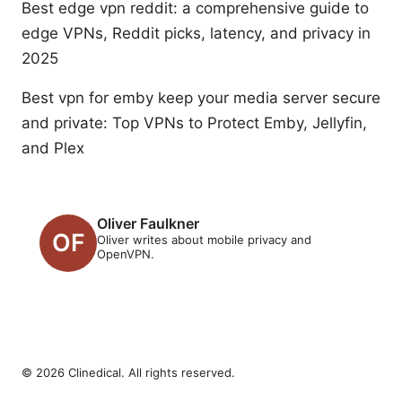
Best edge vpn reddit: a comprehensive guide to
edge VPNs, Reddit picks, latency, and privacy in
2025
Best vpn for emby keep your media server secure
and private: Top VPNs to Protect Emby, Jellyfin,
and Plex
Oliver Faulkner
Oliver writes about mobile privacy and
OpenVPN.
© 2026 Clinedical. All rights reserved.