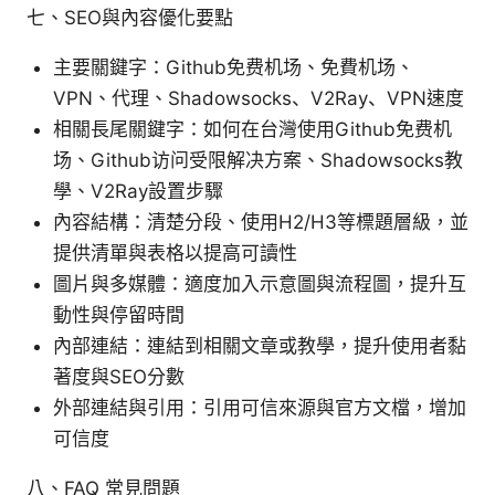
七、SEO與內容優化要點
主要關鍵字：Github免费机场、免費机场、
VPN、代理、Shadowsocks、V2Ray、VPN速度
相關長尾關鍵字：如何在台灣使用Github免费机
场、Github访问受限解决方案、Shadowsocks教
學、V2Ray設置步驟
內容結構：清楚分段、使用H2/H3等標題層級，並
提供清單與表格以提高可讀性
圖片與多媒體：適度加入示意圖與流程圖，提升互
動性與停留時間
內部連結：連結到相關文章或教學，提升使用者黏
著度與SEO分數
外部連結與引用：引用可信來源與官方文檔，增加
可信度
八、FAQ 常見問題