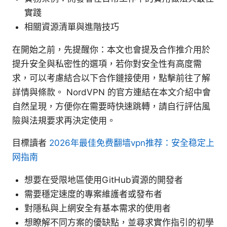
實踐
相關資源清單與進階技巧
在開始之前，先提醒你：本文也會提及合作推介用於
提升安全與私密性的選項，若你對安全性有高度需
求，可以考慮結合以下合作鏈接使用，點擊前往了解
詳情與條款。 NordVPN 的官方連結在本文介紹中會
自然呈現，方便你在需要時快速跳轉，請自行評估風
險與法規要求再決定使用。
目標讀者
2026年最佳免费翻墙vpn推荐：安全稳定上
网指南
想要在受限地區使用GitHub資源的開發者
需要穩定速度的專案維護者或發布者
對隱私與上網安全有基本需求的使用者
想瞭解不同方案的優缺點，並尋求實作指引的初學