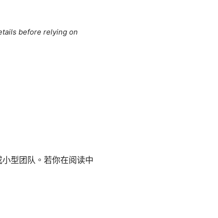
tails before relying on
人或小型团队。若你在阅读中