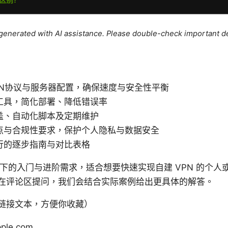
e generated with AI assistance. Please double-check important de
PN协议与服务器配置，确保速度与安全性平衡
工具，简化部署、降低错误率
盖、自动化脚本及定期维护
点与合规性要求，保护个人隐私与数据安全
行的逐步指南与对比表格
分类下的入门与进阶需求，适合想要快速实现自建 VPN 的个
在评论区提问，我们会结合实际案例给出更具体的解答。
链接文本，方便你收藏）
pple.com