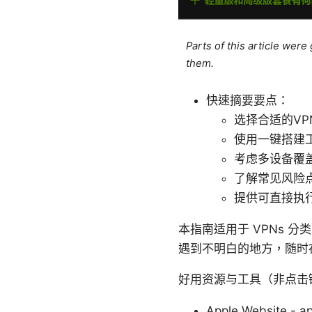
Parts of this article wer
them.
快速摘要要点：
选择合适的V
使用一键搭建
考虑多设备覆
了解常见风险
提供可直接执
本指南适用于 VPNs 
遇到不明白的地方，随时
好用资源与工具（非点击
Apple Website - a