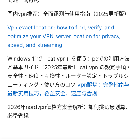
问题一网打尽
国内vpn推荐：全面评测与使用指南（2025更新版）
Vpn exact location: how to find, verify, and
optimize your VPN server location for privacy,
speed, and streaming
Windows 11で「cat vpn」を使う：pcでの利用方法
と基本ガイド【2025年最新】 cat vpn の設定手順・
安全性・速度・互換性・ルーター設定・トラブルシ
ューティング・使い方のコツ
Vpn翻墙：完整指南与
最新实用技巧，覆盖安全、速度与合规
2026年nordvpn價格方案全解析：如何挑選最划算、
必學省錢