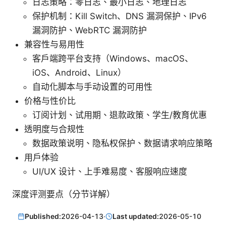
日志策略：零日志、最小日志、地理日志
保护机制：Kill Switch、DNS 漏洞保护、IPv6
漏洞防护、WebRTC 漏洞防护
兼容性与易用性
客户端跨平台支持（Windows、macOS、
iOS、Android、Linux）
自动化脚本与手动设置的可用性
价格与性价比
订阅计划、试用期、退款政策、学生/教育优惠
透明度与合规性
数据政策说明、隐私权保护、数据请求响应策略
用户体验
UI/UX 设计、上手难易度、客服响应速度
深度评测要点（分节详解）
Published:
2026-04-13
·
Last updated:
2026-05-10