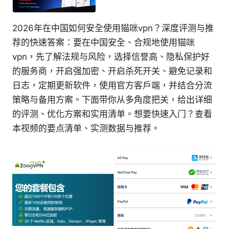
2026年在中国如何安全使用猫咪vpn？深度评测与推
荐的快速答案：要在中国安全、合规地使用猫咪
vpn，先了解法规与风险，选择信誉高、隐私保护好
的服务商，开启强加密、开启杀死开关、避免记录和
日志，定期更新软件，使用官方客户端，并结合分流
策略与备用方案。下面带你从多角度把关，给出详细
的评测、优化方案和实用清单。想要快速入门？查看
本视频的要点清单、实测数据与推荐。