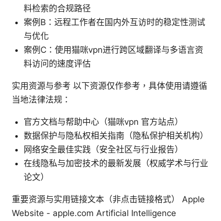
料检索的合规路径
案例B：远程工作者在国内外互访时的稳定性测试
与优化
案例C：使用猫咪vpn进行跨区域翻译与多语言资
料访问的速度评估
实用资源与参考 以下资源仅作参考，具体使用请遵循
当地法律法规：
官方文档与帮助中心（猫咪vpn 官方站点）
数据保护与隐私权相关指南（隐私保护相关机构）
网络安全最佳实践（安全社区与行业报告）
在线隐私与加密技术的最新发展（权威学术与行业
论文）
重要资源与实用链接文本（非点击链接格式） Apple
Website - apple.com Artificial Intelligence