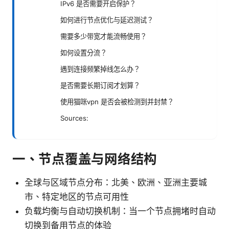
IPv6 是否需要开启保护？
如何进行节点优化与延迟测试？
需要多少带宽才能流畅使用？
如何设置分流？
遇到连接频繁掉线怎么办？
是否需要长期订阅才划算？
使用猫咪vpn 是否会被检测到并封禁？
Sources:
一、节点覆盖与网络结构
全球与区域节点分布：北美、欧洲、亚洲主要城
市、特定地区的节点可用性
负载均衡与自动切换机制：当一个节点拥堵时自动
切换到备用节点的体验