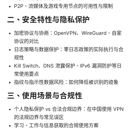
P2P、流媒体及游戏专用节点的可用性与限制
二、安全特性与隐私保护
加密协议与协商：OpenVPN、WireGuard、自家
协议的对比
日志策略与数据保护：零日志政策的实际执行与合
规性
Kill Switch、DNS 泄露保护、IPv6 漏洞防护等日
常使用要点
指纹与指示性数据风险：如何降低被识别的迹象
三、使用场景与合规性
个人隐私保护 vs 合法合规边界：在中国使用 VPN
的法规边界与常见误区
学习、工作与信息获取的合规使用方案