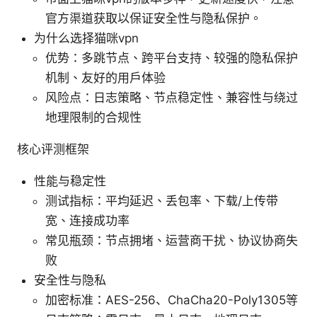
官方渠道获取以保证安全性与隐私保护。
为什么选择猫咪vpn
优势：多跳节点、跨平台支持、较强的隐私保护
机制、友好的用户体验
风险点：日志策略、节点稳定性、兼容性与绕过
地理限制的合规性
核心评测框架
性能与稳定性
测试指标：平均延迟、丢包率、下载/上传带
宽、连接成功率
常见瓶颈：节点拥堵、运营商干扰、协议协商失
败
安全性与隐私
加密标准：AES-256、ChaCha20-Poly1305等