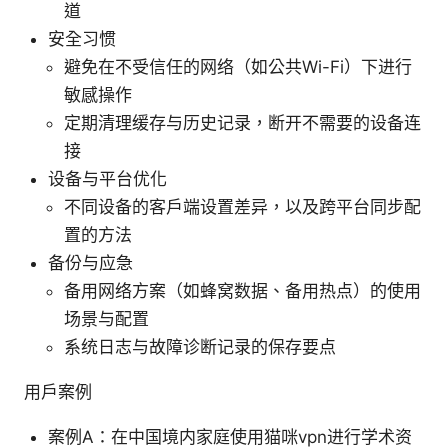
道
安全习惯
避免在不受信任的网络（如公共Wi-Fi）下进行
敏感操作
定期清理缓存与历史记录，断开不需要的设备连
接
设备与平台优化
不同设备的客户端设置差异，以及跨平台同步配
置的方法
备份与应急
备用网络方案（如蜂窝数据、备用热点）的使用
场景与配置
系统日志与故障诊断记录的保存要点
用户案例
案例A：在中国境内家庭使用猫咪vpn进行学术资