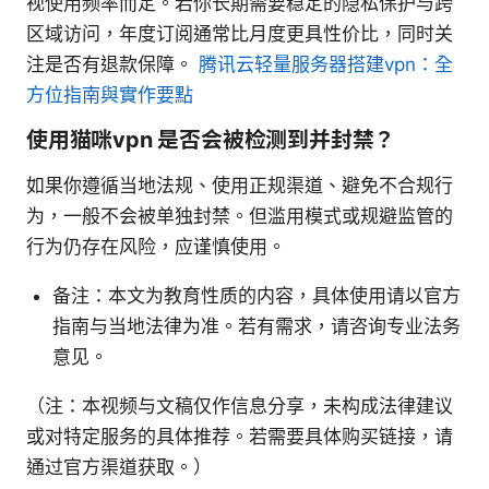
视使用频率而定。若你长期需要稳定的隐私保护与跨
区域访问，年度订阅通常比月度更具性价比，同时关
注是否有退款保障。
腾讯云轻量服务器搭建vpn：全
方位指南與實作要點
使用猫咪vpn 是否会被检测到并封禁？
如果你遵循当地法规、使用正规渠道、避免不合规行
为，一般不会被单独封禁。但滥用模式或规避监管的
行为仍存在风险，应谨慎使用。
备注：本文为教育性质的内容，具体使用请以官方
指南与当地法律为准。若有需求，请咨询专业法务
意见。
（注：本视频与文稿仅作信息分享，未构成法律建议
或对特定服务的具体推荐。若需要具体购买链接，请
通过官方渠道获取。）