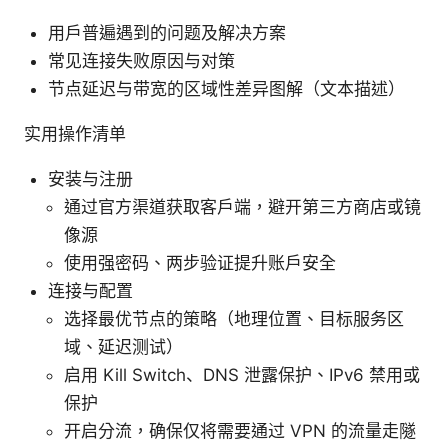
用户普遍遇到的问题及解决方案
常见连接失败原因与对策
节点延迟与带宽的区域性差异图解（文本描述）
实用操作清单
安装与注册
通过官方渠道获取客户端，避开第三方商店或镜
像源
使用强密码、两步验证提升账户安全
连接与配置
选择最优节点的策略（地理位置、目标服务区
域、延迟测试）
启用 Kill Switch、DNS 泄露保护、IPv6 禁用或
保护
开启分流，确保仅将需要通过 VPN 的流量走隧