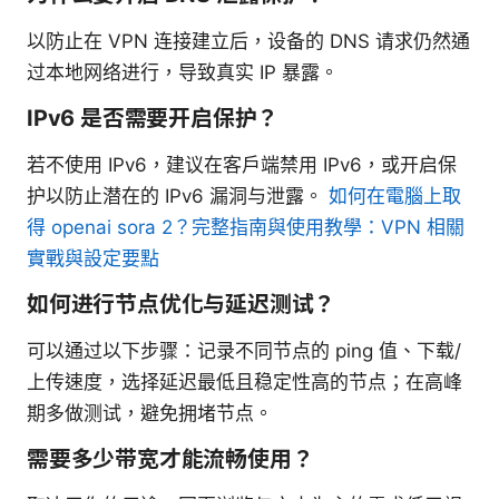
以防止在 VPN 连接建立后，设备的 DNS 请求仍然通
过本地网络进行，导致真实 IP 暴露。
IPv6 是否需要开启保护？
若不使用 IPv6，建议在客户端禁用 IPv6，或开启保
护以防止潜在的 IPv6 漏洞与泄露。
如何在電腦上取
得 openai sora 2？完整指南與使用教學：VPN 相關
實戰與設定要點
如何进行节点优化与延迟测试？
可以通过以下步骤：记录不同节点的 ping 值、下载/
上传速度，选择延迟最低且稳定性高的节点；在高峰
期多做测试，避免拥堵节点。
需要多少带宽才能流畅使用？