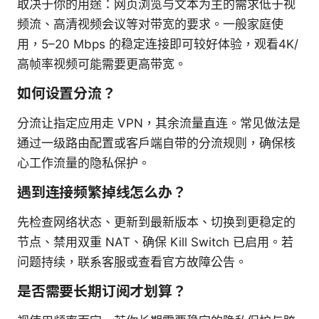
取决于你的用途：网页浏览与文本为主的需求低于视
频流、高清视频会议等对带宽的要求。一般家庭使
用，5–20 Mbps 的稳定连接即可较好体验，观看4K/
高帧率视频可能需要更高带宽。
如何设置分流？
分流让指定应用走 VPN，其余流量直连。常见做法是
通过一级路由配置或客户端自带的分流规则，确保核
心工作流量的隐私保护。
遇到连接频繁掉线怎么办？
先检查网络状态、更新到最新版本、切换到更稳定的
节点、禁用双重 NAT、确保 Kill Switch 已启用。若
问题持续，联系客服或查看官方故障公告。
是否需要长期订阅才划算？