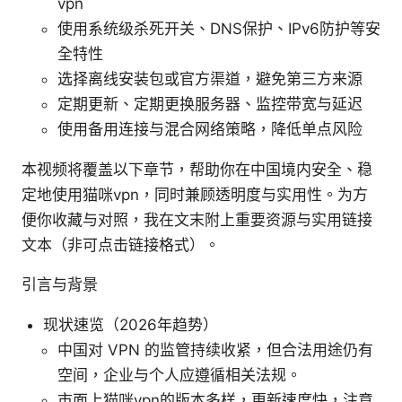
vpn
使用系统级杀死开关、DNS保护、IPv6防护等安
全特性
选择离线安装包或官方渠道，避免第三方来源
定期更新、定期更换服务器、监控带宽与延迟
使用备用连接与混合网络策略，降低单点风险
本视频将覆盖以下章节，帮助你在中国境内安全、稳
定地使用猫咪vpn，同时兼顾透明度与实用性。为方
便你收藏与对照，我在文末附上重要资源与实用链接
文本（非可点击链接格式）。
引言与背景
现状速览（2026年趋势）
中国对 VPN 的监管持续收紧，但合法用途仍有
空间，企业与个人应遵循相关法规。
市面上猫咪vpn的版本多样，更新速度快，注意